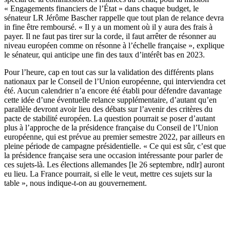
« Engagements financiers de l’État » dans chaque budget, le
sénateur LR Jérôme Bascher rappelle que tout plan de relance devra
in fine être remboursé. « Il y a un moment où il y aura des frais à
payer. Il ne faut pas tirer sur la corde, il faut arrêter de résonner au
niveau européen comme on résonne à l’échelle française », explique
le sénateur, qui anticipe une fin des taux d’intérêt bas en 2023.
Pour l’heure, cap en tout cas sur la validation des différents plans
nationaux par le Conseil de l’Union européenne, qui interviendra cet
été. Aucun calendrier n’a encore été établi pour défendre davantage
cette idée d’une éventuelle relance supplémentaire, d’autant qu’en
parallèle devront avoir lieu des débats sur l’avenir des critères du
pacte de stabilité européen. La question pourrait se poser d’autant
plus à l’approche de la présidence française du Conseil de l’Union
européenne, qui est prévue au premier semestre 2022, par ailleurs en
pleine période de campagne présidentielle. « Ce qui est sûr, c’est que
la présidence française sera une occasion intéressante pour parler de
ces sujets-là. Les élections allemandes [le 26 septembre, ndlr] auront
eu lieu. La France pourrait, si elle le veut, mettre ces sujets sur la
table », nous indique-t-on au gouvernement.