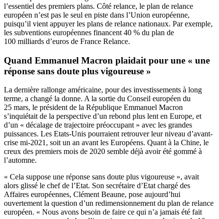
l’essentiel des premiers plans. Côté relance, le plan de relance
européen n’est pas le seul en piste dans l’Union européenne,
puisqu’il vient appuyer les plans de relance nationaux. Par exemple,
les subventions européennes financent 40 % du plan de
100 milliards d’euros de France Relance.
Quand Emmanuel Macron plaidait pour une « une
réponse sans doute plus vigoureuse »
La dernière rallonge américaine, pour des investissements à long
terme, a changé la donne. A la sortie du Conseil européen du
25 mars, le président de la République Emmanuel Macron
s’inquiétait de la perspective d’un rebond plus lent en Europe, et
d’un « décalage de trajectoire préoccupant » avec les grandes
puissances. Les Etats-Unis pourraient retrouver leur niveau d’avant-
crise mi-2021, soit un an avant les Européens. Quant à la Chine, le
creux des premiers mois de 2020 semble déjà avoir été gommé à
l’automne.
« Cela suppose une réponse sans doute plus vigoureuse », avait
alors glissé le chef de l’Etat. Son secrétaire d’Etat chargé des
Affaires européennes, Clément Beaune, pose aujourd’hui
ouvertement la question d’un redimensionnement du plan de relance
européen. « Nous avons besoin de faire ce qui n’a jamais été fait