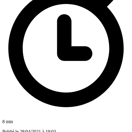
8 min
Publié le
28/04/2021 à 19:03