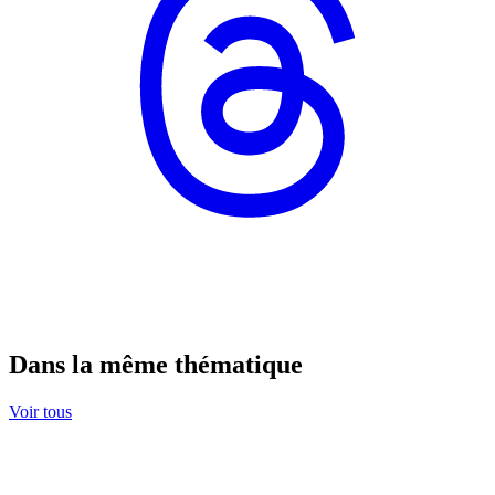
Dans la même thématique
Voir tous