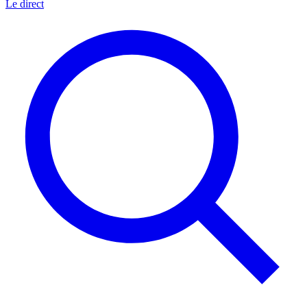
Le direct