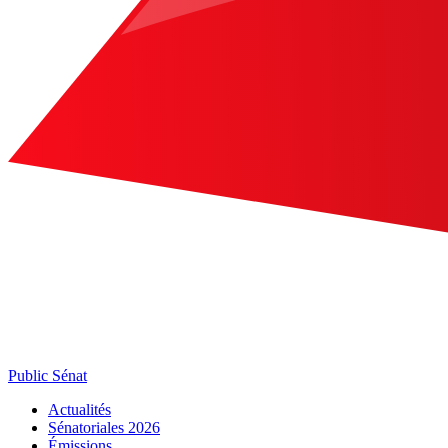
Public Sénat
Actualités
Sénatoriales 2026
Émissions