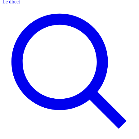
Le direct