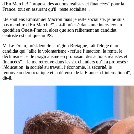
d'En Marche! "propose des actions réalistes et financées" pour la
France, tout en assurant qu'il "reste socialiste".
"Je soutiens Emmanuel Macron mais je reste socialiste, je ne suis
pas membre d'En Marche!", a-t-il précisé dans une interview au
quotidien Ouest-France, alors que son ralliement au candidat
centriste est critiqué au PS.
M. Le Drian, président de la région Bretagne, fait l'éloge d'un
candidat qui "allie le volontarisme - refuse l’inaction, la rente, le
déclinisme - et le pragmatisme en proposant des actions réalistes et
financées". "Je me retrouve dans les six chantiers qu’il a proposés :
l’éducation, la société au travail, l’économie, la sécurité, le
renouveau démocratique et la défense de la France à l’international",
dit-il.