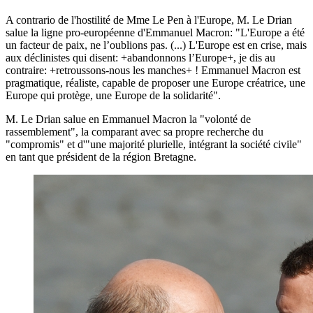
A contrario de l'hostilité de Mme Le Pen à l'Europe, M. Le Drian
salue la ligne pro-européenne d'Emmanuel Macron: "L'Europe a été
un facteur de paix, ne l’oublions pas. (...) L'Europe est en crise, mais
aux déclinistes qui disent: +abandonnons l’Europe+, je dis au
contraire: +retroussons-nous les manches+ ! Emmanuel Macron est
pragmatique, réaliste, capable de proposer une Europe créatrice, une
Europe qui protège, une Europe de la solidarité".
M. Le Drian salue en Emmanuel Macron la "volonté de
rassemblement", la comparant avec sa propre recherche du
"compromis" et d'"une majorité plurielle, intégrant la société civile"
en tant que président de la région Bretagne.