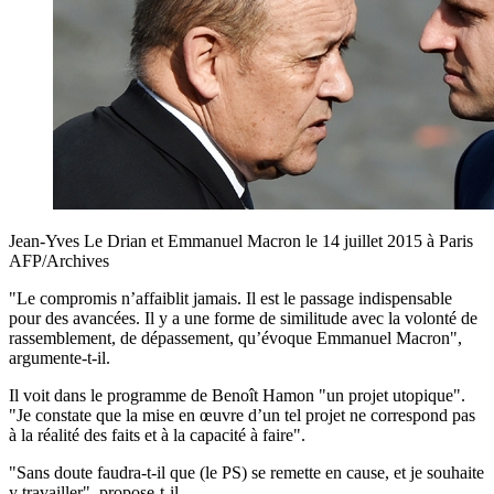
Jean-Yves Le Drian et Emmanuel Macron le 14 juillet 2015 à Paris
AFP/Archives
"Le compromis n’affaiblit jamais. Il est le passage indispensable
pour des avancées. Il y a une forme de similitude avec la volonté de
rassemblement, de dépassement, qu’évoque Emmanuel Macron",
argumente-t-il.
Il voit dans le programme de Benoît Hamon "un projet utopique".
"Je constate que la mise en œuvre d’un tel projet ne correspond pas
à la réalité des faits et à la capacité à faire".
"Sans doute faudra-t-il que (le PS) se remette en cause, et je souhaite
y travailler", propose-t-il.