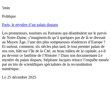
5min
Politique
Paris, le mystère d’un palais disparu
Les promeneurs, touristes ou Parisiens qui déambulent sur le parvis
de Notre-Dame, s’imaginent-ils qu’à quelques pas de là se dressait
au Moyen Âge, l’une des plus somptueuses résidences d’Europe ?
Et surtout, comment, six siècles plus tard, le tout premier palais de
nos rois, bâti sur l’île de la Cité, au beau milieu de la capitale, a-t-il
pu devenir ce fantôme de l’Histoire ? Dans son documentaire Le
mystère du palais disparu, Stéphane Jacques retrace l’enquête menée
par un trio de scientifiques spécialistes de la reconstitution
numérique.
Le
25 décembre 2025