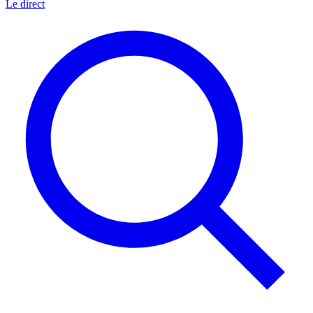
Le direct