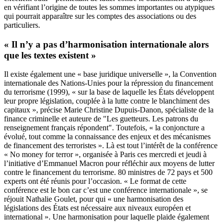
en vérifiant l’origine de toutes les sommes importantes ou atypiques
qui pourrait apparaître sur les comptes des associations ou des
particuliers.
« Il n’y a pas d’harmonisation internationale alors
que les textes existent »
Il existe également une « base juridique universelle », la Convention
internationale des Nations-Unies pour la répression du financement
du terrorisme (1999), « sur la base de laquelle les États développent
leur propre législation, couplée à la lutte contre le blanchiment des
capitaux », précise Marie Christine Dupuis-Danon, spécialiste de la
finance criminelle et auteure de "Les guetteurs. Les patrons du
renseignement français répondent". Toutefois, « la conjoncture a
évolué, tout comme la connaissance des enjeux et des mécanismes
de financement des terroristes ». Là est tout l’intérêt de la conférence
« No money for terror », organisée à Paris ces mercredi et jeudi à
l’initiative d’Emmanuel Macron pour réfléchir aux moyens de lutter
contre le financement du terrorisme. 80 ministres de 72 pays et 500
experts ont été réunis pour l’occasion. « Le format de cette
conférence est le bon car c’est une conférence internationale », se
réjouit Nathalie Goulet, pour qui « une harmonisation des
législations des États est nécessaire aux niveaux européen et
international ». Une harmonisation pour laquelle plaide également