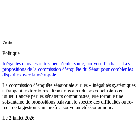
7min
Politique
Inégalités dans les outre-mer : école, santé, pouvoir d’achat… Les
propositions de la commission d’enquête du Sénat pour combler les
disparités avec la métropole
La commission d’enquête sénatoriale sur les « inégalités systémiques
» frappant les territoires ultramarins a rendu ses conclusions en
juillet. Lancée par les sénateurs communistes, elle formule une
soixantaine de propositions balayant le spectre des difficultés outre-
mer, de la gestion sanitaire à la souveraineté économique.
Le
2 juillet 2026