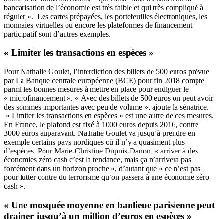
bancarisation de l’économie est très faible et qui très compliqué à
réguler ». Les cartes prépayées, les portefeuilles électroniques, les
monnaies virtuelles ou encore les plateformes de financement
participatif sont d’autres exemples.
« Limiter les transactions en espèces »
Pour Nathalie Goulet, l’interdiction des billets de 500 euros prévue
par La Banque centrale européenne (BCE) pour fin 2018 compte
parmi les bonnes mesures à mettre en place pour endiguer le
« microfinancement ». « Avec des billets de 500 euros on peut avoir
des sommes importantes avec peu de volume », ajoute la sénatrice.
« Limiter les transactions en espèces » est une autre de ces mesures.
En France, le plafond est fixé à 1000 euros depuis 2016, contre
3000 euros auparavant. Nathalie Goulet va jusqu’à prendre en
exemple certains pays nordiques où il n’y a quasiment plus
d’espèces. Pour Marie-Christine Dupuis-Danon, « arriver à des
économies zéro cash c’est la tendance, mais ça n’arrivera pas
forcément dans un horizon proche », d’autant que « ce n’est pas
pour lutter contre du terrorisme qu’on passera à une économie zéro
cash ».
« Une mosquée moyenne en banlieue parisienne peut
drainer jusqu’à un million d’euros en espèces »