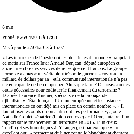
6 min
Publié le
26/04/2018 à 17:08
Mis à jour le
27/04/2018 à 15:07
« Les terroristes de Daesh sont les plus riches du monde », rappelait
ce matin sur France Inter Arnaud Danjean, député européen et
ancien membre des services de renseignement français. Le groupe
terroriste a amassé un véritable « trésor de guerre » - environ un
milliard de dollars par an - et la communauté internationale n’a pas
été en capacité de l’en empêcher. Alors que faire ? Dispose-t-on des
outils nécessaires pour endiguer le financement du terrorisme ?
D’après Laurence Bindner, spécialiste de la propagande
djihadiste, « l’État français, l’Union européenne et les instances
internationales en ont déjà mis en place un certain nombre ». « Il
faut utiliser les outils qu’on a, ils sont très performants », ajoute
Nathalie Goulet, sénatrice (Union centriste) de l’Orne, auteure d’un
rapport sur le financement du terrorisme en 2015. L’un d’eux,
Tracfin (et ses homologues à l’étranger), est par exemple « un
excellent outil » permettant de lutter contre le blanchiment d‘argent