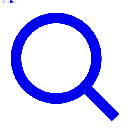
Le direct