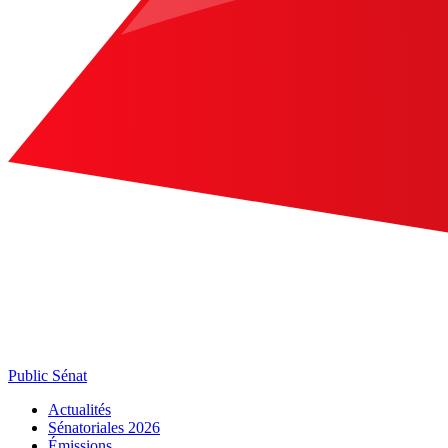
Public Sénat
Actualités
Sénatoriales 2026
Émissions