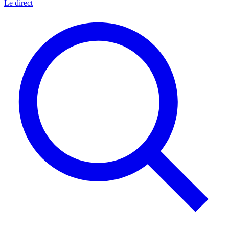
Le direct