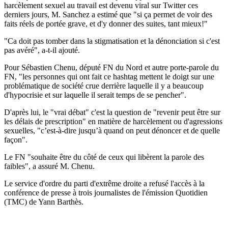
harcèlement sexuel au travail est devenu viral sur Twitter ces
derniers jours, M. Sanchez a estimé que "si ça permet de voir des
faits réels de portée grave, et d'y donner des suites, tant mieux!"
"Ca doit pas tomber dans la stigmatisation et la dénonciation si c'est
pas avéré", a-t-il ajouté.
Pour Sébastien Chenu, député FN du Nord et autre porte-parole du
FN, "les personnes qui ont fait ce hashtag mettent le doigt sur une
problématique de société crue derrière laquelle il y a beaucoup
d'hypocrisie et sur laquelle il serait temps de se pencher".
D'après lui, le "vrai débat" c'est la question de "revenir peut être sur
les délais de prescription" en matière de harcèlement ou d'agressions
sexuelles, "c’est-à-dire jusqu’à quand on peut dénoncer et de quelle
façon".
Le FN "souhaite être du côté de ceux qui libèrent la parole des
faibles", a assuré M. Chenu.
Le service d'ordre du parti d'extrême droite a refusé l'accès à la
conférence de presse à trois journalistes de l'émission Quotidien
(TMC) de Yann Barthès.