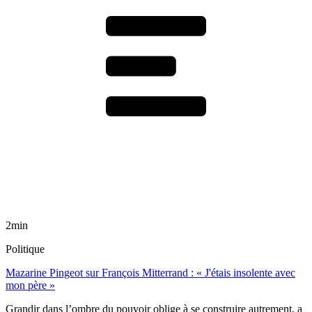
2min
Politique
Mazarine Pingeot sur François Mitterrand : « J'étais insolente avec
mon père »
Grandir dans l’ombre du pouvoir oblige à se construire autrement, a