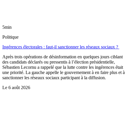
5min
Politique
Ingérences électorales : faut-il sanctionner les réseaux sociaux ?
Après trois opérations de désinformation en quelques jours ciblant
des candidats déclarés ou pressentis à l’élection présidentielle,
Sébastien Lecornu a rappelé que la lutte contre les ingérences était
une priorité. La gauche appelle le gouvernement à en faire plus et à
sanctionner les réseaux sociaux participant à la diffusion.
Le
6 août 2026