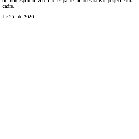
ont bon espoir de voir reprises par les députés dans le projet de loi-
cadre.
Le
25 juin 2026