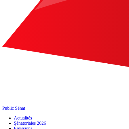
Public Sénat
Actualités
Sénatoriales 2026
Émissions