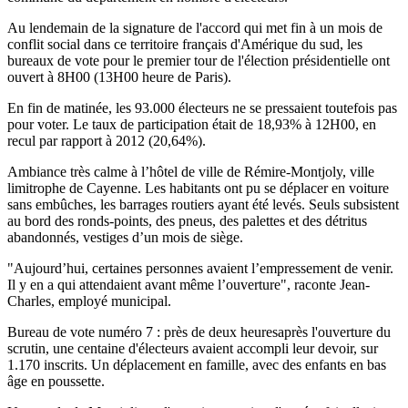
Au lendemain de la signature de l'accord qui met fin à un mois de
conflit social dans ce territoire français d'Amérique du sud, les
bureaux de vote pour le premier tour de l'élection présidentielle ont
ouvert à 8H00 (13H00 heure de Paris).
En fin de matinée, les 93.000 électeurs ne se pressaient toutefois pas
pour voter. Le taux de participation était de 18,93% à 12H00, en
recul par rapport à 2012 (20,64%).
Ambiance très calme à l’hôtel de ville de Rémire-Montjoly, ville
limitrophe de Cayenne. Les habitants ont pu se déplacer en voiture
sans embûches, les barrages routiers ayant été levés. Seuls subsistent
au bord des ronds-points, des pneus, des palettes et des détritus
abandonnés, vestiges d’un mois de siège.
"Aujourd’hui, certaines personnes avaient l’empressement de venir.
Il y en a qui attendaient avant même l’ouverture", raconte Jean-
Charles, employé municipal.
Bureau de vote numéro 7 : près de deux heuresaprès l'ouverture du
scrutin, une centaine d'électeurs avaient accompli leur devoir, sur
1.170 inscrits. Un déplacement en famille, avec des enfants en bas
âge en poussette.