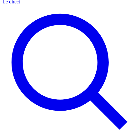
Le direct