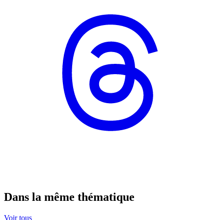
Dans la même thématique
Voir tous