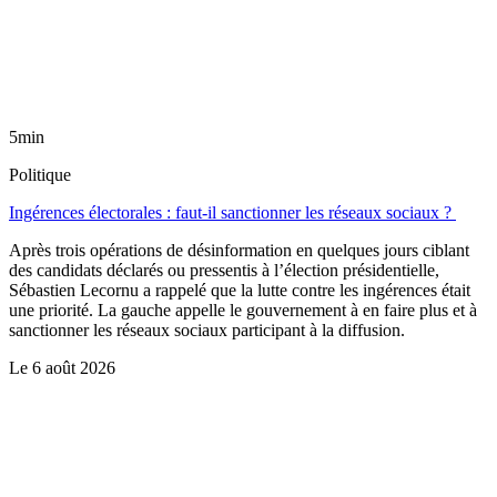
5min
Politique
Ingérences électorales : faut-il sanctionner les réseaux sociaux ?
Après trois opérations de désinformation en quelques jours ciblant
des candidats déclarés ou pressentis à l’élection présidentielle,
Sébastien Lecornu a rappelé que la lutte contre les ingérences était
une priorité. La gauche appelle le gouvernement à en faire plus et à
sanctionner les réseaux sociaux participant à la diffusion.
Le
6 août 2026