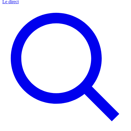
Le direct