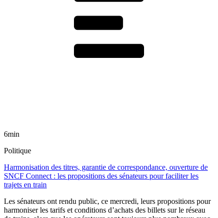
6min
Politique
Harmonisation des titres, garantie de correspondance, ouverture de
SNCF Connect : les propositions des sénateurs pour faciliter les
trajets en train
Les sénateurs ont rendu public, ce mercredi, leurs propositions pour
harmoniser les tarifs et conditions d’achats des billets sur le réseau