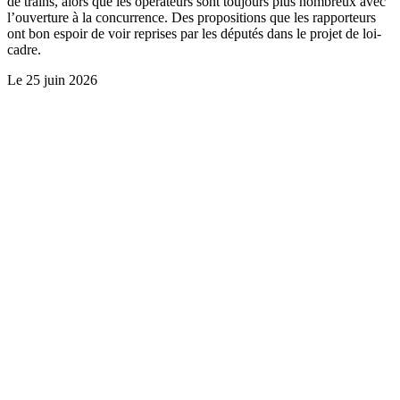
de trains, alors que les opérateurs sont toujours plus nombreux avec
l’ouverture à la concurrence. Des propositions que les rapporteurs
ont bon espoir de voir reprises par les députés dans le projet de loi-
cadre.
Le
25 juin 2026