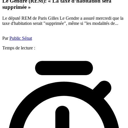
Le Gendre (REM): « La taxe d’habitation sera
supprimée »
Le député REM de Paris Gilles Le Gendre a assuré mercredi que la
taxe d'habitation serait "supprimée", même si "les modalités de...
Par
Public Sénat
Temps de lecture :