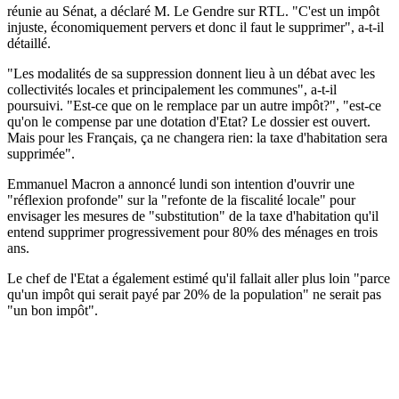
réunie au Sénat, a déclaré M. Le Gendre sur RTL. "C'est un impôt
injuste, économiquement pervers et donc il faut le supprimer", a-t-il
détaillé.
"Les modalités de sa suppression donnent lieu à un débat avec les
collectivités locales et principalement les communes", a-t-il
poursuivi. "Est-ce que on le remplace par un autre impôt?", "est-ce
qu'on le compense par une dotation d'Etat? Le dossier est ouvert.
Mais pour les Français, ça ne changera rien: la taxe d'habitation sera
supprimée".
Emmanuel Macron a annoncé lundi son intention d'ouvrir une
"réflexion profonde" sur la "refonte de la fiscalité locale" pour
envisager les mesures de "substitution" de la taxe d'habitation qu'il
entend supprimer progressivement pour 80% des ménages en trois
ans.
Le chef de l'Etat a également estimé qu'il fallait aller plus loin "parce
qu'un impôt qui serait payé par 20% de la population" ne serait pas
"un bon impôt".