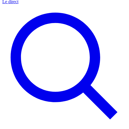
Le direct