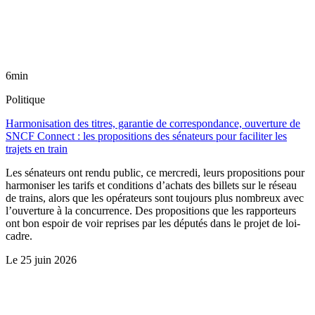
6min
Politique
Harmonisation des titres, garantie de correspondance, ouverture de
SNCF Connect : les propositions des sénateurs pour faciliter les
trajets en train
Les sénateurs ont rendu public, ce mercredi, leurs propositions pour
harmoniser les tarifs et conditions d’achats des billets sur le réseau
de trains, alors que les opérateurs sont toujours plus nombreux avec
l’ouverture à la concurrence. Des propositions que les rapporteurs
ont bon espoir de voir reprises par les députés dans le projet de loi-
cadre.
Le
25 juin 2026