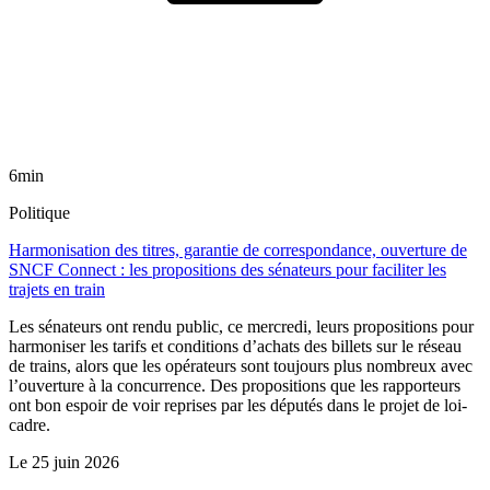
6min
Politique
Harmonisation des titres, garantie de correspondance, ouverture de
SNCF Connect : les propositions des sénateurs pour faciliter les
trajets en train
Les sénateurs ont rendu public, ce mercredi, leurs propositions pour
harmoniser les tarifs et conditions d’achats des billets sur le réseau
de trains, alors que les opérateurs sont toujours plus nombreux avec
l’ouverture à la concurrence. Des propositions que les rapporteurs
ont bon espoir de voir reprises par les députés dans le projet de loi-
cadre.
Le
25 juin 2026