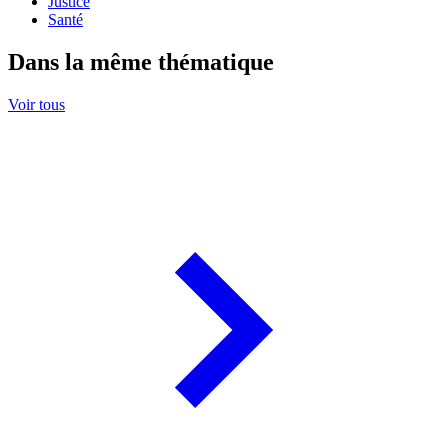
Justice
Santé
Dans la même thématique
Voir tous