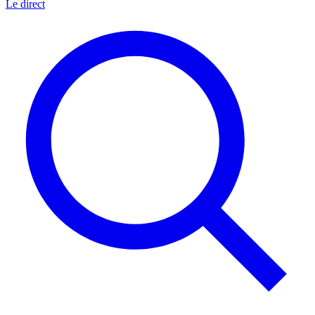
Le direct