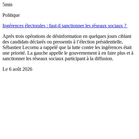
5min
Politique
Ingérences électorales : faut-il sanctionner les réseaux sociaux ?
Après trois opérations de désinformation en quelques jours ciblant
des candidats déclarés ou pressentis à l’élection présidentielle,
Sébastien Lecornu a rappelé que la lutte contre les ingérences était
une priorité. La gauche appelle le gouvernement à en faire plus et à
sanctionner les réseaux sociaux participant à la diffusion.
Le
6 août 2026