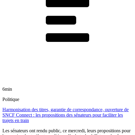
6min
Politique
Harmonisation des titres, garantie de correspondance, ouverture de
SNCF Connect : les propositions des sénateurs pour faciliter les
trajets en train
Les sénateurs ont rendu public, ce mercredi, leurs propositions pour