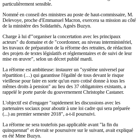
particulièrement sensible.
Nommé en conseil des ministres au poste de haut-commissaire, M.
Delevoye, proche d'Emmanuel Macron, exercera sa mission au côté
de la ministère des Solidarités, Agnès Buzyn.
Charge à lui d'"organiser la concertation avec les principaux
acteurs" du domaine et de "coordonner, au niveau interministériel,
les travaux de préparation de la réforme des retraites, de rédaction
des projets de textes législatifs et réglementaires et de suivi de leur
mise en œuvre", selon un décret publié mardi.
La réforme est ambitieuse: instaurer un "système universel par
répartition (…) qui garantisse l'égalité de tous devant le risque
vieillesse pour faire en sorte qu'un euro cotisé donne à tous les
mêmes droits à pension" au lieu des 37 obligatoires existants, a
rappelé le porte parole du gouvernement Christophe Castaner.
L'objectif est d'engager "rapidement les discussions avec les
partenaires sociaux pour aboutir à une loi cadre qui sera préparée
(...) au premier semestre 2018", a-t-il poursuivi.
La réforme ne sera toutefois pas applicable avant "la fin du
quinquennat" et devrait se poursuivre sur le suivant, avait expliqué
en été Mme Buzyn.