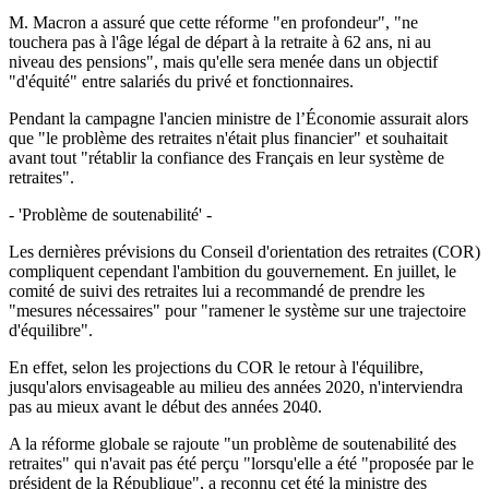
M. Macron a assuré que cette réforme "en profondeur", "ne
touchera pas à l'âge légal de départ à la retraite à 62 ans, ni au
niveau des pensions", mais qu'elle sera menée dans un objectif
"d'équité" entre salariés du privé et fonctionnaires.
Pendant la campagne l'ancien ministre de l’Économie assurait alors
que "le problème des retraites n'était plus financier" et souhaitait
avant tout "rétablir la confiance des Français en leur système de
retraites".
- 'Problème de soutenabilité' -
Les dernières prévisions du Conseil d'orientation des retraites (COR)
compliquent cependant l'ambition du gouvernement. En juillet, le
comité de suivi des retraites lui a recommandé de prendre les
"mesures nécessaires" pour "ramener le système sur une trajectoire
d'équilibre".
En effet, selon les projections du COR le retour à l'équilibre,
jusqu'alors envisageable au milieu des années 2020, n'interviendra
pas au mieux avant le début des années 2040.
A la réforme globale se rajoute "un problème de soutenabilité des
retraites" qui n'avait pas été perçu "lorsqu'elle a été "proposée par le
président de la République", a reconnu cet été la ministre des