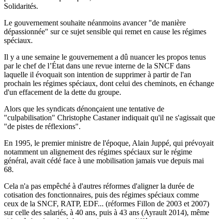
Solidarités.
Le gouvernement souhaite néanmoins avancer "de manière
dépassionnée" sur ce sujet sensible qui remet en cause les régimes
spéciaux.
Il y a une semaine le gouvernement a dû nuancer les propos tenus
par le chef de l’État dans une revue interne de la SNCF dans
laquelle il évoquait son intention de supprimer à partir de l'an
prochain les régimes spéciaux, dont celui des cheminots, en échange
d'un effacement de la dette du groupe.
Alors que les syndicats dénonçaient une tentative de
"culpabilisation" Christophe Castaner indiquait qu'il ne s'agissait que
"de pistes de réflexions".
En 1995, le premier ministre de l'époque, Alain Juppé, qui prévoyait
notamment un alignement des régimes spéciaux sur le régime
général, avait cédé face à une mobilisation jamais vue depuis mai
68.
Cela n'a pas empêché à d'autres réformes d'aligner la durée de
cotisation des fonctionnaires, puis des régimes spéciaux comme
ceux de la SNCF, RATP, EDF... (réformes Fillon de 2003 et 2007)
sur celle des salariés, à 40 ans, puis à 43 ans (Ayrault 2014), même