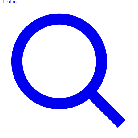
Le direct