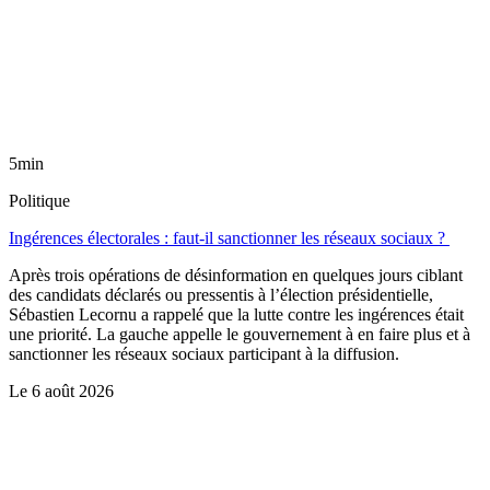
5min
Politique
Ingérences électorales : faut-il sanctionner les réseaux sociaux ?
Après trois opérations de désinformation en quelques jours ciblant
des candidats déclarés ou pressentis à l’élection présidentielle,
Sébastien Lecornu a rappelé que la lutte contre les ingérences était
une priorité. La gauche appelle le gouvernement à en faire plus et à
sanctionner les réseaux sociaux participant à la diffusion.
Le
6 août 2026