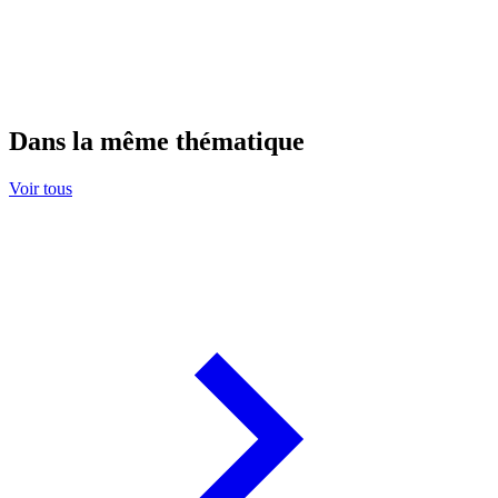
Dans la même thématique
Voir tous