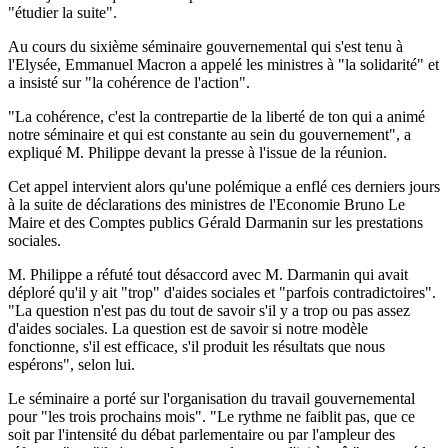
"étudier la suite".
Au cours du sixième séminaire gouvernemental qui s'est tenu à
l'Elysée, Emmanuel Macron a appelé les ministres à "la solidarité" et
a insisté sur "la cohérence de l'action".
"La cohérence, c'est la contrepartie de la liberté de ton qui a animé
notre séminaire et qui est constante au sein du gouvernement", a
expliqué M. Philippe devant la presse à l'issue de la réunion.
Cet appel intervient alors qu'une polémique a enflé ces derniers jours
à la suite de déclarations des ministres de l'Economie Bruno Le
Maire et des Comptes publics Gérald Darmanin sur les prestations
sociales.
M. Philippe a réfuté tout désaccord avec M. Darmanin qui avait
déploré qu'il y ait "trop" d'aides sociales et "parfois contradictoires".
"La question n'est pas du tout de savoir s'il y a trop ou pas assez
d'aides sociales. La question est de savoir si notre modèle
fonctionne, s'il est efficace, s'il produit les résultats que nous
espérons", selon lui.
Le séminaire a porté sur l'organisation du travail gouvernemental
pour "les trois prochains mois". "Le rythme ne faiblit pas, que ce
soit par l'intensité du débat parlementaire ou par l'ampleur des