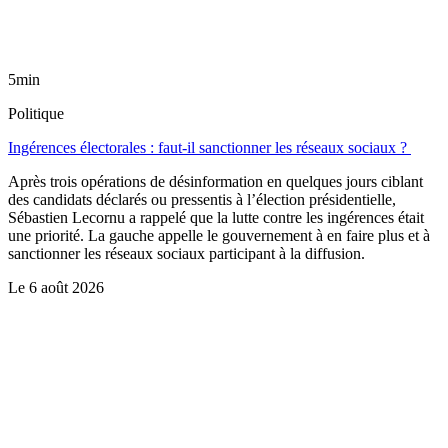
5min
Politique
Ingérences électorales : faut-il sanctionner les réseaux sociaux ?
Après trois opérations de désinformation en quelques jours ciblant
des candidats déclarés ou pressentis à l’élection présidentielle,
Sébastien Lecornu a rappelé que la lutte contre les ingérences était
une priorité. La gauche appelle le gouvernement à en faire plus et à
sanctionner les réseaux sociaux participant à la diffusion.
Le
6 août 2026