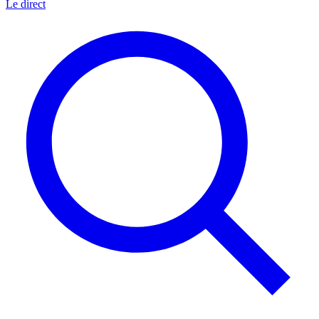
Le direct