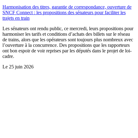
Harmonisation des titres, garantie de correspondance, ouverture de
SNCF Connect : les propositions des sénateurs pour faciliter les
trajets en train
Les sénateurs ont rendu public, ce mercredi, leurs propositions pour
harmoniser les tarifs et conditions d’achats des billets sur le réseau
de trains, alors que les opérateurs sont toujours plus nombreux avec
l’ouverture à la concurrence. Des propositions que les rapporteurs
ont bon espoir de voir reprises par les députés dans le projet de loi-
cadre.
Le
25 juin 2026