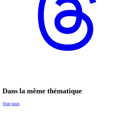
Dans la même thématique
Voir tous