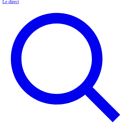
Le direct