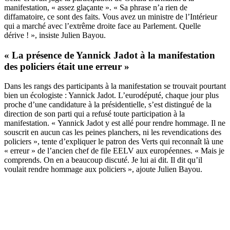
manifestation, « assez glaçante ». « Sa phrase n’a rien de
diffamatoire, ce sont des faits. Vous avez un ministre de l’Intérieur
qui a marché avec l’extrême droite face au Parlement. Quelle
dérive ! », insiste Julien Bayou.
« La présence de Yannick Jadot à la manifestation
des policiers était une erreur »
Dans les rangs des participants à la manifestation se trouvait pourtant
bien un écologiste : Yannick Jadot. L’eurodéputé, chaque jour plus
proche d’une candidature à la présidentielle, s’est distingué de la
direction de son parti qui a refusé toute participation à la
manifestation. « Yannick Jadot y est allé pour rendre hommage. Il ne
souscrit en aucun cas les peines planchers, ni les revendications des
policiers », tente d’expliquer le patron des Verts qui reconnaît là une
« erreur » de l’ancien chef de file EELV aux européennes. « Mais je
comprends. On en a beaucoup discuté. Je lui ai dit. Il dit qu’il
voulait rendre hommage aux policiers », ajoute Julien Bayou.