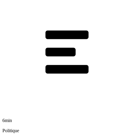
6min
Politique