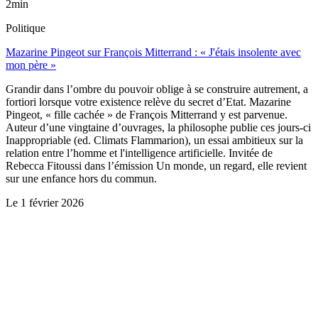
2min
Politique
Mazarine Pingeot sur François Mitterrand : « J'étais insolente avec
mon père »
Grandir dans l’ombre du pouvoir oblige à se construire autrement, a
fortiori lorsque votre existence relève du secret d’Etat. Mazarine
Pingeot, « fille cachée » de François Mitterrand y est parvenue.
Auteur d’une vingtaine d’ouvrages, la philosophe publie ces jours-ci
Inappropriable (ed. Climats Flammarion), un essai ambitieux sur la
relation entre l’homme et l'intelligence artificielle. Invitée de
Rebecca Fitoussi dans l’émission Un monde, un regard, elle revient
sur une enfance hors du commun.
Le
1 février 2026