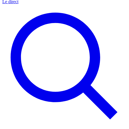
Le direct