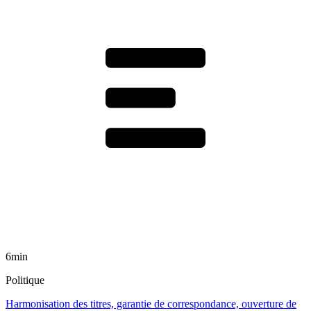
6min
Politique
Harmonisation des titres, garantie de correspondance, ouverture de