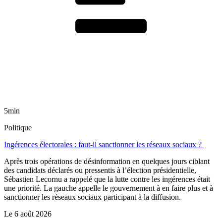
5min
Politique
Ingérences électorales : faut-il sanctionner les réseaux sociaux ?
Après trois opérations de désinformation en quelques jours ciblant
des candidats déclarés ou pressentis à l’élection présidentielle,
Sébastien Lecornu a rappelé que la lutte contre les ingérences était
une priorité. La gauche appelle le gouvernement à en faire plus et à
sanctionner les réseaux sociaux participant à la diffusion.
Le
6 août 2026