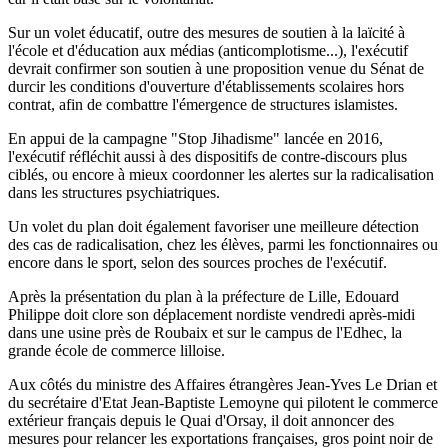
Sur un volet éducatif, outre des mesures de soutien à la laïcité à
l'école et d'éducation aux médias (anticomplotisme...), l'exécutif
devrait confirmer son soutien à une proposition venue du Sénat de
durcir les conditions d'ouverture d'établissements scolaires hors
contrat, afin de combattre l'émergence de structures islamistes.
En appui de la campagne "Stop Jihadisme" lancée en 2016,
l'exécutif réfléchit aussi à des dispositifs de contre-discours plus
ciblés, ou encore à mieux coordonner les alertes sur la radicalisation
dans les structures psychiatriques.
Un volet du plan doit également favoriser une meilleure détection
des cas de radicalisation, chez les élèves, parmi les fonctionnaires ou
encore dans le sport, selon des sources proches de l'exécutif.
Après la présentation du plan à la préfecture de Lille, Edouard
Philippe doit clore son déplacement nordiste vendredi après-midi
dans une usine près de Roubaix et sur le campus de l'Edhec, la
grande école de commerce lilloise.
Aux côtés du ministre des Affaires étrangères Jean-Yves Le Drian et
du secrétaire d'Etat Jean-Baptiste Lemoyne qui pilotent le commerce
extérieur français depuis le Quai d'Orsay, il doit annoncer des
mesures pour relancer les exportations françaises, gros point noir de