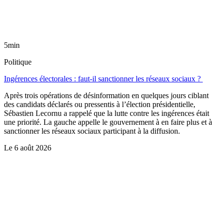
5min
Politique
Ingérences électorales : faut-il sanctionner les réseaux sociaux ?
Après trois opérations de désinformation en quelques jours ciblant
des candidats déclarés ou pressentis à l’élection présidentielle,
Sébastien Lecornu a rappelé que la lutte contre les ingérences était
une priorité. La gauche appelle le gouvernement à en faire plus et à
sanctionner les réseaux sociaux participant à la diffusion.
Le
6 août 2026