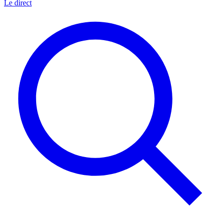
Le direct