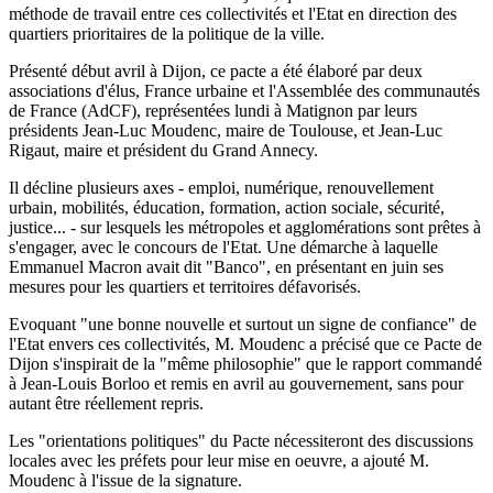
méthode de travail entre ces collectivités et l'Etat en direction des
quartiers prioritaires de la politique de la ville.
Présenté début avril à Dijon, ce pacte a été élaboré par deux
associations d'élus, France urbaine et l'Assemblée des communautés
de France (AdCF), représentées lundi à Matignon par leurs
présidents Jean-Luc Moudenc, maire de Toulouse, et Jean-Luc
Rigaut, maire et président du Grand Annecy.
Il décline plusieurs axes - emploi, numérique, renouvellement
urbain, mobilités, éducation, formation, action sociale, sécurité,
justice... - sur lesquels les métropoles et agglomérations sont prêtes à
s'engager, avec le concours de l'Etat. Une démarche à laquelle
Emmanuel Macron avait dit "Banco", en présentant en juin ses
mesures pour les quartiers et territoires défavorisés.
Evoquant "une bonne nouvelle et surtout un signe de confiance" de
l'Etat envers ces collectivités, M. Moudenc a précisé que ce Pacte de
Dijon s'inspirait de la "même philosophie" que le rapport commandé
à Jean-Louis Borloo et remis en avril au gouvernement, sans pour
autant être réellement repris.
Les "orientations politiques" du Pacte nécessiteront des discussions
locales avec les préfets pour leur mise en oeuvre, a ajouté M.
Moudenc à l'issue de la signature.