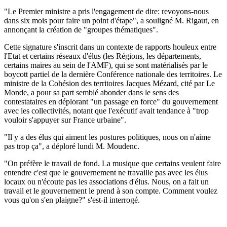
"Le Premier ministre a pris l'engagement de dire: revoyons-nous
dans six mois pour faire un point d'étape", a souligné M. Rigaut, en
annonçant la création de "groupes thématiques".
Cette signature s'inscrit dans un contexte de rapports houleux entre
l'Etat et certains réseaux d'élus (les Régions, les départements,
certains maires au sein de l'AMF), qui se sont matérialisés par le
boycott partiel de la dernière Conférence nationale des territoires. Le
ministre de la Cohésion des territoires Jacques Mézard, cité par Le
Monde, a pour sa part semblé abonder dans le sens des
contestataires en déplorant "un passage en force" du gouvernement
avec les collectivités, notant que l'exécutif avait tendance à "trop
vouloir s'appuyer sur France urbaine".
"Il y a des élus qui aiment les postures politiques, nous on n'aime
pas trop ça", a déploré lundi M. Moudenc.
"On préfère le travail de fond. La musique que certains veulent faire
entendre c'est que le gouvernement ne travaille pas avec les élus
locaux ou n'écoute pas les associations d'élus. Nous, on a fait un
travail et le gouvernement le prend à son compte. Comment voulez
vous qu'on s'en plaigne?" s'est-il interrogé.