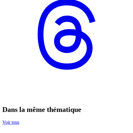
Dans la même thématique
Voir tous