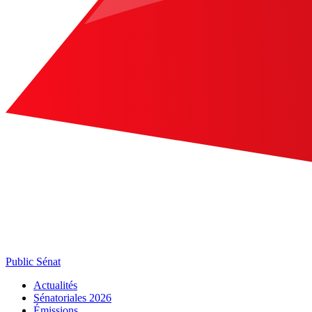
Public Sénat
Actualités
Sénatoriales 2026
Émissions