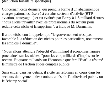
(déduction forfaitaire spécifique).
Concernant cette dernière, qui prend la forme d'un abattement de
charges patronales réservé à certains secteurs d'activité (BTP,
aviation, nettoyage...) et est évaluée par Bercy à 1,5 milliard d'euros,
"nous allons travailler avec les professionnels du secteur pour
réduire cette niche et la supprimer", a indiqué M. Darmanin.
Il a toutefois tenu à rappeler que "le gouvernement n'est pas
favorable à la réduction des niches pour les particuliers, notamment
les emplois à domicile".
"Nous allons atteindre l'objectif d'un milliard d'économies l'année
prochaine" sur les niches, "pour les cinq milliards d'impôts sur le
revenu. Et quatre milliards sur l'économie que fera l'Etat", a résumé
le ministre de l'Action et des comptes publics.
Sans entrer dans les détails, il a cité les réformes en cours dans les
secteurs du logement, des contrats aidés, de l'audiovisuel public, ou
le "champ social".