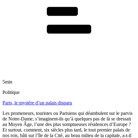
5min
Politique
Paris, le mystère d’un palais disparu
Les promeneurs, touristes ou Parisiens qui déambulent sur le parvis
de Notre-Dame, s’imaginent-ils qu’à quelques pas de là se dressait
au Moyen Âge, l’une des plus somptueuses résidences d’Europe ?
Et surtout, comment, six siècles plus tard, le tout premier palais de
nos rois, bâti sur l’île de la Cité, au beau milieu de la capitale, a-t-il