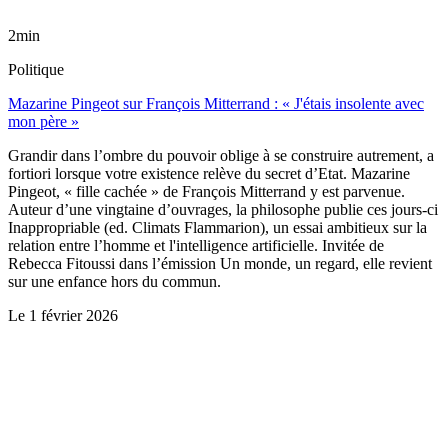
2min
Politique
Mazarine Pingeot sur François Mitterrand : « J'étais insolente avec
mon père »
Grandir dans l’ombre du pouvoir oblige à se construire autrement, a
fortiori lorsque votre existence relève du secret d’Etat. Mazarine
Pingeot, « fille cachée » de François Mitterrand y est parvenue.
Auteur d’une vingtaine d’ouvrages, la philosophe publie ces jours-ci
Inappropriable (ed. Climats Flammarion), un essai ambitieux sur la
relation entre l’homme et l'intelligence artificielle. Invitée de
Rebecca Fitoussi dans l’émission Un monde, un regard, elle revient
sur une enfance hors du commun.
Le
1 février 2026