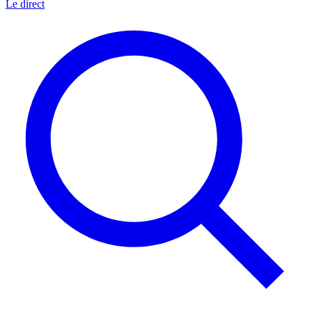
Le direct