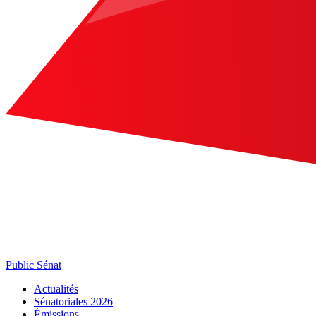
Public Sénat
Actualités
Sénatoriales 2026
Émissions