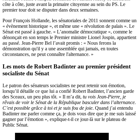
côte à côte, juste avant la primaire citoyenne au sein du PS. Le
premier tour doit se disputer dans deux semaines.
Pour François Hollande, les sénatoriales de 2011 sonnent comme un
« évènement historique », et même une « révolution de palais ». Le
Sénat est passé à gauche. « L’anomalie démocratique », comme le
dénonçait en son temps le Premier ministre Lionel Jospin, appartient
au passé. Jean-Pierre Bel l’avait promis : « Nous ferons la
démonstration qu'il y a une assemblée qui jamais, en toutes
circonstances, ne peut connaître l'alternance. »
Les mots de Robert Badinter au premier président
socialiste du Sénat
Le patron des sénateurs socialistes ne peut retenir son émotion,
lorsqu’il détaille ce que lui a confié Robert Badinter, l’ancien garde
des Sceaux, un peu plus tôt. « Il m’a dit,
tu vois Jean-Pierre, je
rêvais de voir le Sénat de la République basculer dans l’alternance.
C’est possible grâce à toi et je suis fou de joie
. Quand j’ai entendu
Badinter me parler comme ça, je dois vous dire que je me suis laissé
gagner par l’émotion », explique-t-il ce jour-là sur le plateau de
Public Sénat.