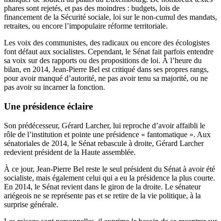
phares sont rejetés
, et pas des moindres : budgets, lois de
financement de la Sécurité sociale, loi sur le non-cumul des mandats,
retraites, ou encore l’impopulaire réforme territoriale.
Les voix des communistes, des radicaux ou encore des écologistes
font défaut aux socialistes. Cependant, le Sénat fait parfois entendre
sa voix sur des rapports ou des propositions de loi. À l’heure du
bilan, en 2014, Jean-Pierre Bel est critiqué dans ses propres rangs,
pour avoir manqué d’autorité, ne pas avoir tenu sa majorité, ou ne
pas avoir su incarner la fonction.
Une présidence éclaire
Son prédécesseur, Gérard Larcher, lui reproche d’avoir affaibli le
rôle de l’institution et pointe
une présidence « fantomatique »
. Aux
sénatoriales de 2014, le Sénat rebascule à droite, Gérard Larcher
redevient président de la Haute assemblée.
À ce jour, Jean-Pierre Bel reste le seul président du Sénat à avoir été
socialiste, mais également celui qui a eu la présidence la plus courte.
En 2014, le Sénat revient dans le giron de la droite. Le sénateur
ariégeois ne se représente pas et se retire de la vie politique, à la
surprise générale.