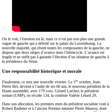
On le voit, l’émotion est là, mais ce n’est pas non plus une grande
vague de gauche qui a déferlé sur le palais du Luxembourg. La
nouvelle majorité, qui réunit toutes les composantes de la gauche,
ne
dispose que deux sièges d’avance dans l’hémicycle
. L’avance est
fragile et ne
suffit pas à garantir l’élection
d’un sénateur de gauche à
la présidence du Sénat.
Une responsabilité historique et morale
er
Finalement, ce sera une nouvelle victoire. Le 1
octobre, Jean-
Pierre Bel, devient à l’aube de ses 60 ans, le
nouveau président de la
Haute assemblée
, avec 179 voix. Gérard Larcher, le président
sortant (UMP), en récolte 134, la centriste Valérie Létard 29.
Dans son allocution, les premiers mots du président socialiste vont à
Robert Badinter et à l’ancien Premier ministre Pierre Mauroy, dont