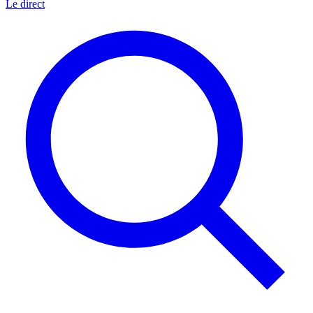
Le direct