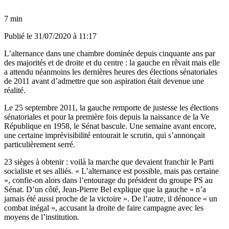
7 min
Publié le
31/07/2020 à 11:17
L’alternance dans une chambre dominée depuis cinquante ans par
des majorités et de droite et du centre : la gauche en rêvait mais elle
a attendu néanmoins les dernières heures des élections sénatoriales
de 2011 avant d’admettre que son aspiration était devenue une
réalité.
Le 25 septembre 2011, la gauche remporte de justesse les élections
sénatoriales et pour la première fois depuis la naissance de la Ve
République en 1958, le Sénat bascule. Une semaine avant encore,
une certaine imprévisibilité entourait le scrutin, qui s’annonçait
particulièrement serré.
23 sièges à obtenir : voilà la marche que devaient franchir le Parti
socialiste et ses alliés. « L’alternance est possible, mais pas certaine
», confie-on alors dans l’entourage du président du groupe PS au
Sénat. D’un côté, Jean-Pierre Bel explique que la gauche
« n’a
jamais été aussi proche de la victoire »
. De l’autre, il dénonce « un
combat inégal », accusant la droite de faire campagne avec les
moyens de l’institution.