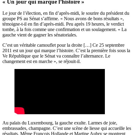
« Un jour qui marque l’histoire »
Le jour de l’élection, en fin d’après-midi, le sourire du président du
groupe PS au Sénat s’affirme. « Nous avons de bons résultats »,
témoigne-t-il en fin d’après-midi
. Peu après 19 heures, le verdict
tombe, à la fois comme une confirmation et un soulagement. « La
gauche vient de gagner les sénatoriales.
C’est un véritable camouflet pour la droite […] Ce 25 septembre
2011 est un jour qui marque l’histoire. C’est la première fois sous la
Ve République que le Sénat va connaître l’alternance. Le
changement est en marche », se réjouit-il.
Au palais du Luxembourg, la gauche exulte. Larmes de joie,
embrassades, champagne. C’est une scène de liesse qui accueille les
résultats. Même François Hollande et Martine Aubry se montrent