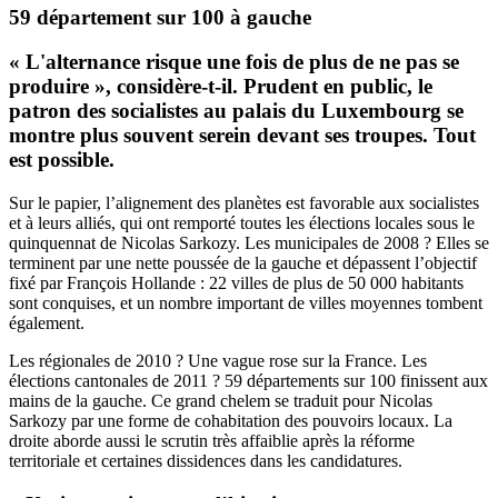
59 département sur 100 à gauche
« L'alternance risque une fois de plus de ne pas se
produire »,
considère-t-il
. Prudent en public, le
patron des socialistes au palais du Luxembourg se
montre plus souvent serein devant ses troupes. Tout
est possible.
Sur le papier, l’alignement des planètes est favorable aux socialistes
et à leurs alliés, qui ont remporté toutes les élections locales sous le
quinquennat de Nicolas Sarkozy. Les municipales de 2008 ? Elles se
terminent par une nette poussée de la gauche et dépassent l’objectif
fixé par François Hollande : 22 villes de plus de 50 000 habitants
sont conquises, et un nombre important de villes moyennes tombent
également.
Les régionales de 2010 ? Une vague rose sur la France. Les
élections cantonales de 2011 ? 59 départements sur 100 finissent aux
mains de la gauche. Ce grand chelem se traduit pour Nicolas
Sarkozy par une forme de cohabitation des pouvoirs locaux. La
droite aborde aussi le scrutin très affaiblie après la réforme
territoriale et certaines dissidences dans les candidatures.