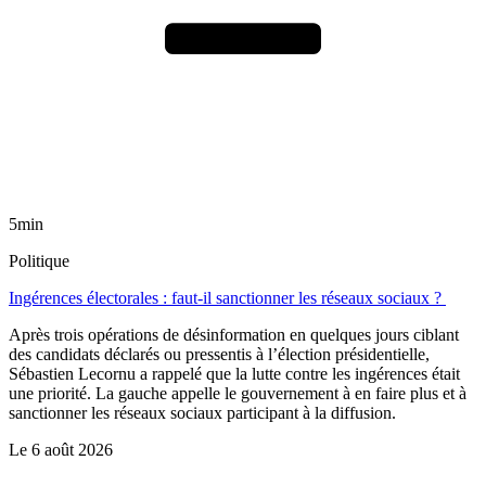
5min
Politique
Ingérences électorales : faut-il sanctionner les réseaux sociaux ?
Après trois opérations de désinformation en quelques jours ciblant
des candidats déclarés ou pressentis à l’élection présidentielle,
Sébastien Lecornu a rappelé que la lutte contre les ingérences était
une priorité. La gauche appelle le gouvernement à en faire plus et à
sanctionner les réseaux sociaux participant à la diffusion.
Le
6 août 2026