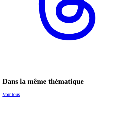
Dans la même thématique
Voir tous