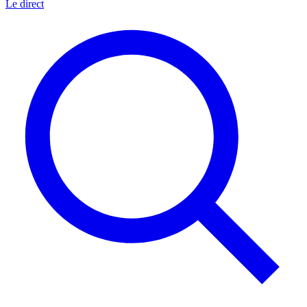
Le direct