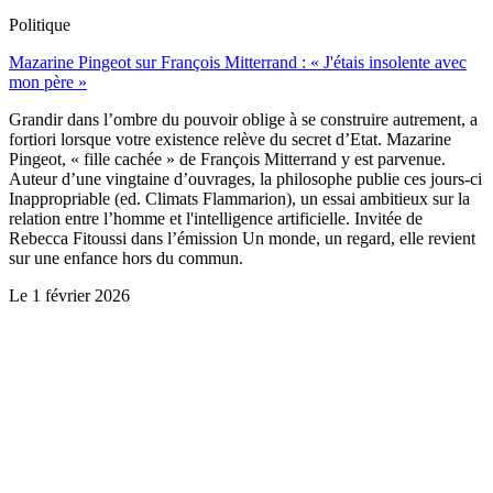
Politique
Mazarine Pingeot sur François Mitterrand : « J'étais insolente avec
mon père »
Grandir dans l’ombre du pouvoir oblige à se construire autrement, a
fortiori lorsque votre existence relève du secret d’Etat. Mazarine
Pingeot, « fille cachée » de François Mitterrand y est parvenue.
Auteur d’une vingtaine d’ouvrages, la philosophe publie ces jours-ci
Inappropriable (ed. Climats Flammarion), un essai ambitieux sur la
relation entre l’homme et l'intelligence artificielle. Invitée de
Rebecca Fitoussi dans l’émission Un monde, un regard, elle revient
sur une enfance hors du commun.
Le
1 février 2026