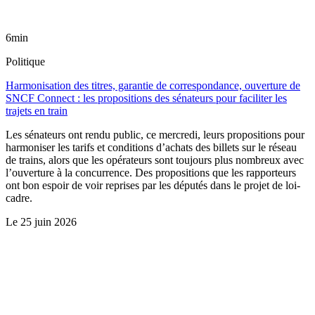
6min
Politique
Harmonisation des titres, garantie de correspondance, ouverture de
SNCF Connect : les propositions des sénateurs pour faciliter les
trajets en train
Les sénateurs ont rendu public, ce mercredi, leurs propositions pour
harmoniser les tarifs et conditions d’achats des billets sur le réseau
de trains, alors que les opérateurs sont toujours plus nombreux avec
l’ouverture à la concurrence. Des propositions que les rapporteurs
ont bon espoir de voir reprises par les députés dans le projet de loi-
cadre.
Le
25 juin 2026