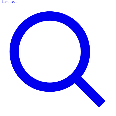
Le direct