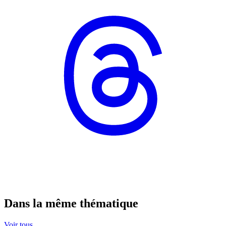
Dans la même thématique
Voir tous