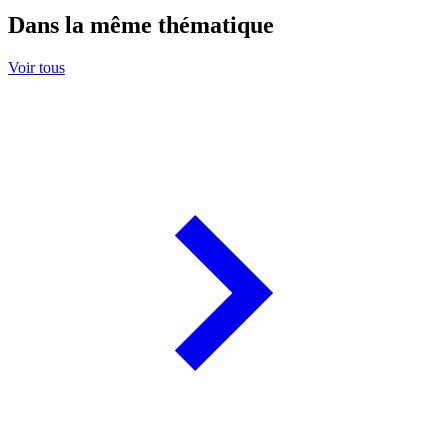
Dans la même thématique
Voir tous