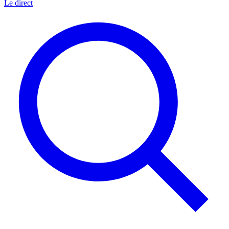
Le direct