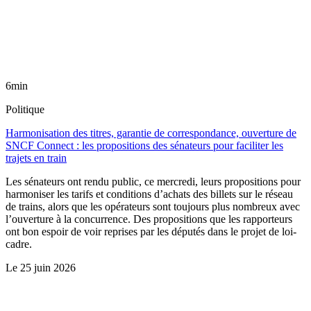
6min
Politique
Harmonisation des titres, garantie de correspondance, ouverture de
SNCF Connect : les propositions des sénateurs pour faciliter les
trajets en train
Les sénateurs ont rendu public, ce mercredi, leurs propositions pour
harmoniser les tarifs et conditions d’achats des billets sur le réseau
de trains, alors que les opérateurs sont toujours plus nombreux avec
l’ouverture à la concurrence. Des propositions que les rapporteurs
ont bon espoir de voir reprises par les députés dans le projet de loi-
cadre.
Le
25 juin 2026