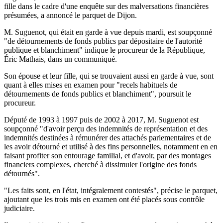
fille dans le cadre d'une enquête sur des malversations financières
présumées, a annoncé le parquet de Dijon.
M. Suguenot, qui était en garde à vue depuis mardi, est soupçonné
"de détournements de fonds publics par dépositaire de l'autorité
publique et blanchiment" indique le procureur de la République,
Éric Mathais, dans un communiqué.
Son épouse et leur fille, qui se trouvaient aussi en garde à vue, sont
quant à elles mises en examen pour "recels habituels de
détournements de fonds publics et blanchiment", poursuit le
procureur.
Député de 1993 à 1997 puis de 2002 à 2017, M. Suguenot est
soupçonné "d'avoir perçu des indemnités de représentation et des
indemnités destinées à rémunérer des attachés parlementaires et de
les avoir détourné et utilisé à des fins personnelles, notamment en en
faisant profiter son entourage familial, et d'avoir, par des montages
financiers complexes, cherché à dissimuler l'origine des fonds
détournés".
"Les faits sont, en l'état, intégralement contestés", précise le parquet,
ajoutant que les trois mis en examen ont été placés sous contrôle
judiciaire.