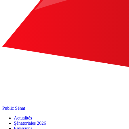
Public Sénat
Actualités
Sénatoriales 2026
Émissions