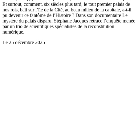
Et surtout, comment, six siècles plus tard, le tout premier palais de
nos rois, bâti sur l’île de la Cité, au beau milieu de la capitale, a-t-il
pu devenir ce fantôme de l’Histoire ? Dans son documentaire Le
mystère du palais disparu, Stéphane Jacques retrace l’enquête menée
par un trio de scientifiques spécialistes de la reconstitution
numérique.
Le
25 décembre 2025