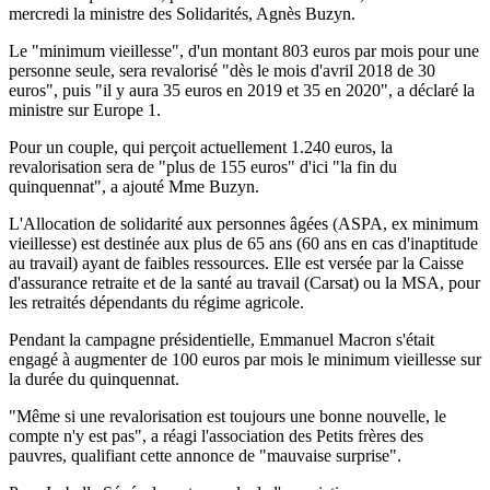
mercredi la ministre des Solidarités, Agnès Buzyn.
Le "minimum vieillesse", d'un montant 803 euros par mois pour une
personne seule, sera revalorisé "dès le mois d'avril 2018 de 30
euros", puis "il y aura 35 euros en 2019 et 35 en 2020", a déclaré la
ministre sur Europe 1.
Pour un couple, qui perçoit actuellement 1.240 euros, la
revalorisation sera de "plus de 155 euros" d'ici "la fin du
quinquennat", a ajouté Mme Buzyn.
L'Allocation de solidarité aux personnes âgées (ASPA, ex minimum
vieillesse) est destinée aux plus de 65 ans (60 ans en cas d'inaptitude
au travail) ayant de faibles ressources. Elle est versée par la Caisse
d'assurance retraite et de la santé au travail (Carsat) ou la MSA, pour
les retraités dépendants du régime agricole.
Pendant la campagne présidentielle, Emmanuel Macron s'était
engagé à augmenter de 100 euros par mois le minimum vieillesse sur
la durée du quinquennat.
"Même si une revalorisation est toujours une bonne nouvelle, le
compte n'y est pas", a réagi l'association des Petits frères des
pauvres, qualifiant cette annonce de "mauvaise surprise".