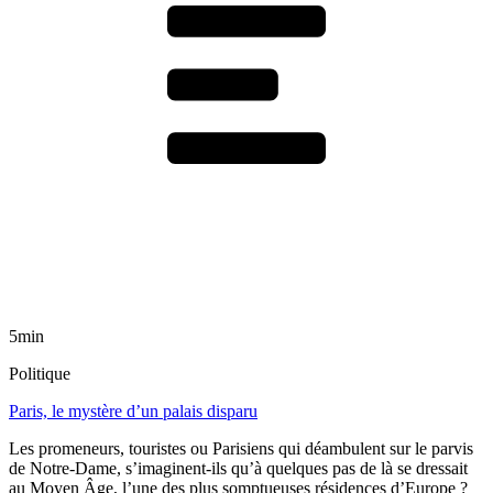
5min
Politique
Paris, le mystère d’un palais disparu
Les promeneurs, touristes ou Parisiens qui déambulent sur le parvis
de Notre-Dame, s’imaginent-ils qu’à quelques pas de là se dressait
au Moyen Âge, l’une des plus somptueuses résidences d’Europe ?