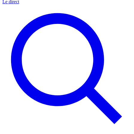
Le direct