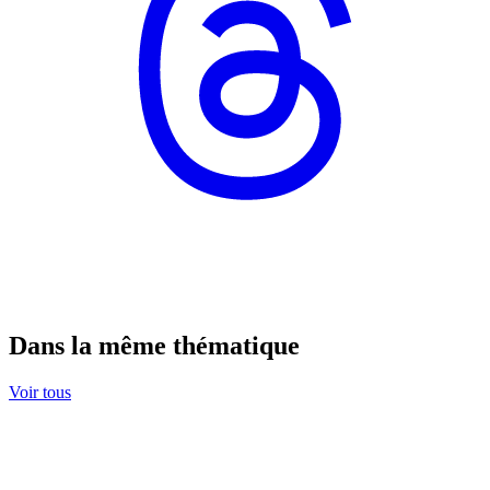
Dans la même thématique
Voir tous