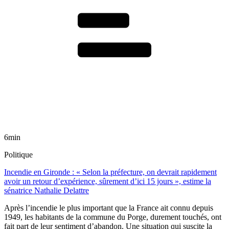
6min
Politique
Incendie en Gironde : « Selon la préfecture, on devrait rapidement
avoir un retour d’expérience, sûrement d’ici 15 jours », estime la
sénatrice Nathalie Delattre
Après l’incendie le plus important que la France ait connu depuis
1949, les habitants de la commune du Porge, durement touchés, ont
fait part de leur sentiment d’abandon. Une situation qui suscite la