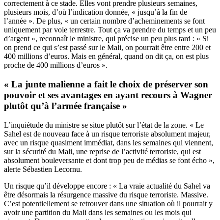
correctement à ce stade. Elles vont prendre plusieurs semaines,
plusieurs mois, d’où l’indication donnée, « jusqu’à la fin de
l’année ». De plus, « un certain nombre d’acheminements se font
uniquement par voie terrestre. Tout ça va prendre du temps et un peu
d’argent », reconnaît le ministre, qui précise un peu plus tard : « Si
on prend ce qui s’est passé sur le Mali, on pourrait être entre 200 et
400 millions d’euros. Mais en général, quand on dit ça, on est plus
proche de 400 millions d’euros ».
« La junte malienne a fait le choix de préserver son
pouvoir et ses avantages en ayant recours à Wagner
plutôt qu’à l’armée française »
L’inquiétude du ministre se situe plutôt sur l’état de la zone. « Le
Sahel est de nouveau face à un risque terroriste absolument majeur,
avec un risque quasiment immédiat, dans les semaines qui viennent,
sur la sécurité du Mali, une reprise de l’activité terroriste, qui est
absolument bouleversante et dont trop peu de médias se font écho »,
alerte Sébastien Lecornu.
Un risque qu’il développe encore : « La vraie actualité du Sahel va
être désormais la résurgence massive du risque terroriste. Massive.
C’est potentiellement se retrouver dans une situation où il pourrait y
avoir une partition du Mali dans les semaines ou les mois qui