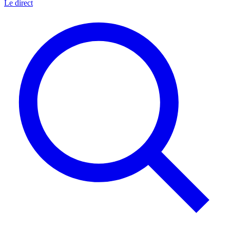
Le direct