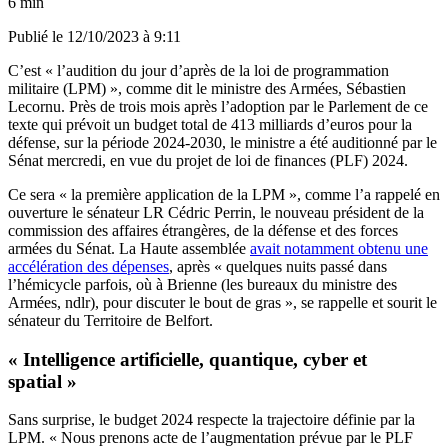
6 min
Publié le
12/10/2023 à 9:11
C’est « l’audition du jour d’après de la loi de programmation
militaire (LPM) », comme dit le ministre des Armées, Sébastien
Lecornu. Près de trois mois après l’adoption par le Parlement de ce
texte qui prévoit un budget total de 413 milliards d’euros pour la
défense, sur la période 2024-2030, le ministre a été auditionné par le
Sénat mercredi, en vue du projet de loi de finances (PLF) 2024.
Ce sera « la première application de la LPM », comme l’a rappelé en
ouverture le sénateur LR Cédric Perrin, le nouveau président de la
commission des affaires étrangères, de la défense et des forces
armées du Sénat. La Haute assemblée
avait notamment obtenu une
accélération des dépenses
, après « quelques nuits passé dans
l’hémicycle parfois, où à Brienne (les bureaux du ministre des
Armées, ndlr), pour discuter le bout de gras », se rappelle et sourit le
sénateur du Territoire de Belfort.
« Intelligence artificielle, quantique, cyber et
spatial »
Sans surprise, le budget 2024 respecte la trajectoire définie par la
LPM. « Nous prenons acte de l’augmentation prévue par le PLF