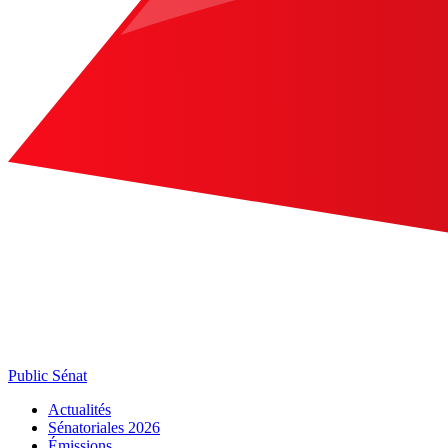
Public Sénat
Actualités
Sénatoriales 2026
Émissions