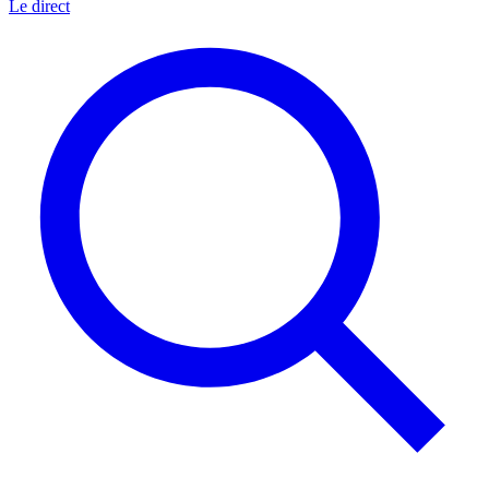
Le direct