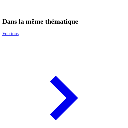
Dans la même thématique
Voir tous