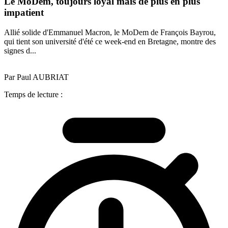
Le MoDem, toujours loyal mais de plus en plus
impatient
Allié solide d'Emmanuel Macron, le MoDem de François Bayrou,
qui tient son université d'été ce week-end en Bretagne, montre des
signes d...
Par Paul AUBRIAT
Temps de lecture :