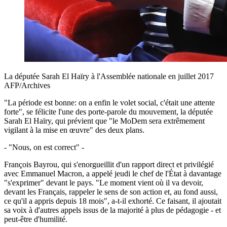
La députée Sarah El Haïry à l'Assemblée nationale en juillet 2017
AFP/Archives
"La période est bonne: on a enfin le volet social, c'était une attente
forte", se félicite l'une des porte-parole du mouvement, la députée
Sarah El Haïry, qui prévient que "le MoDem sera extrêmement
vigilant à la mise en œuvre" des deux plans.
- "Nous, on est correct" -
François Bayrou, qui s'enorgueillit d'un rapport direct et privilégié
avec Emmanuel Macron, a appelé jeudi le chef de l'État à davantage
"s'exprimer" devant le pays. "Le moment vient où il va devoir,
devant les Français, rappeler le sens de son action et, au fond aussi,
ce qu'il a appris depuis 18 mois", a-t-il exhorté. Ce faisant, il ajoutait
sa voix à d'autres appels issus de la majorité à plus de pédagogie - et
peut-être d'humilité.