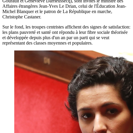
Gourault et Geneviève Darrieussecq), sont invités le ministre des
Affaires étrangères Jean-Yves Le Drian, celui de l'Éducation Jean-
Michel Blanquer et le patron de La République en marche,
Christophe Castaner.
Sur le fond, les troupes centristes affichent des signes de satisfaction:
les plans pauvreté et santé ont répondu à leur fibre sociale théorisée
et développée depuis plus d'un an par un parti qui se veut
représentant des classes moyennes et populaires.