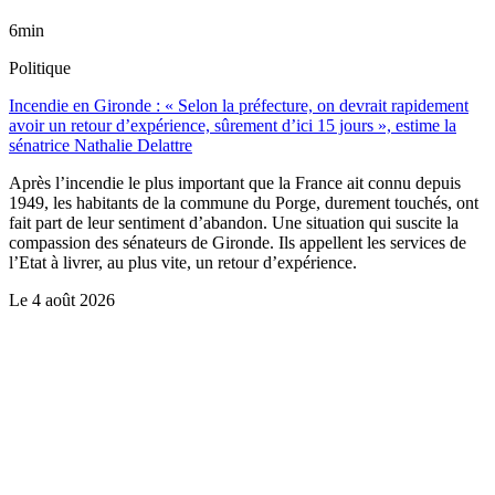
6min
Politique
Incendie en Gironde : « Selon la préfecture, on devrait rapidement
avoir un retour d’expérience, sûrement d’ici 15 jours », estime la
sénatrice Nathalie Delattre
Après l’incendie le plus important que la France ait connu depuis
1949, les habitants de la commune du Porge, durement touchés, ont
fait part de leur sentiment d’abandon. Une situation qui suscite la
compassion des sénateurs de Gironde. Ils appellent les services de
l’Etat à livrer, au plus vite, un retour d’expérience.
Le
4 août 2026