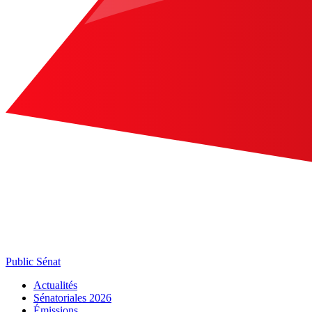
Public Sénat
Actualités
Sénatoriales 2026
Émissions