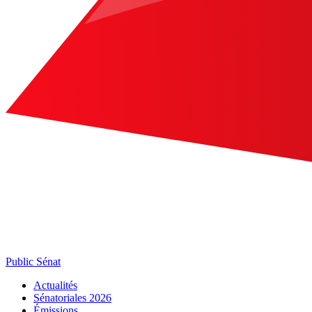
Public Sénat
Actualités
Sénatoriales 2026
Émissions