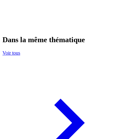
Dans la même thématique
Voir tous