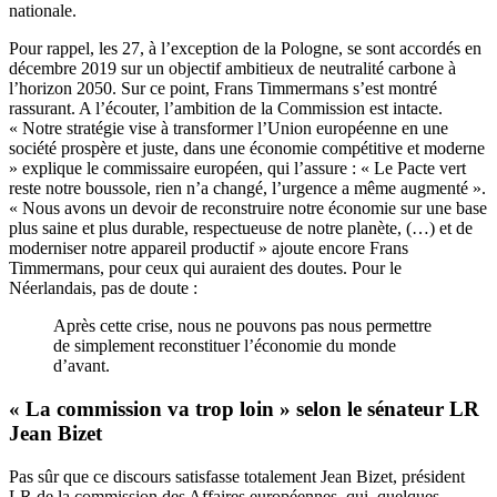
nationale.
Pour rappel, les 27, à l’exception de la Pologne, se sont accordés en
décembre 2019 sur un objectif ambitieux de
neutralité carbone
à
l’horizon 2050. Sur ce point, Frans Timmermans s’est montré
rassurant. A l’écouter, l’ambition de la Commission est intacte.
« Notre stratégie vise à transformer l’Union européenne en une
société prospère et juste, dans une économie compétitive et moderne
» explique le commissaire européen, qui l’assure : « Le Pacte vert
reste notre boussole, rien n’a changé, l’urgence a même augmenté ».
« Nous avons un devoir de reconstruire notre économie sur une base
plus saine et plus durable, respectueuse de notre planète, (…) et de
moderniser notre appareil productif » ajoute encore Frans
Timmermans, pour ceux qui auraient des doutes. Pour le
Néerlandais, pas de doute :
Après cette crise, nous ne pouvons pas nous permettre
de simplement reconstituer l’économie du monde
d’avant.
« La commission va trop loin » selon le sénateur LR
Jean Bizet
Pas sûr que ce discours satisfasse totalement Jean Bizet, président
LR de la commission des Affaires européennes, qui, quelques