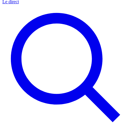
Le direct