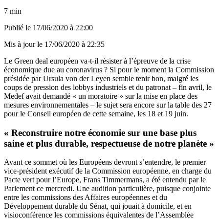
7 min
Publié le
17/06/2020 à 22:00
Mis à jour le
17/06/2020 à 22:35
Le Green deal européen va-t-il résister à l’épreuve de la crise
économique due au coronavirus ? Si pour le moment la Commission
présidée par Ursula von der Leyen semble tenir bon, malgré les
coups de pression des lobbys industriels et du patronat – fin avril, le
Medef avait demandé « un moratoire » sur la mise en place des
mesures environnementales – le sujet sera encore sur la table des 27
pour le Conseil européen de cette semaine, les 18 et 19 juin.
« Reconstruire notre économie sur une base plus
saine et plus durable, respectueuse de notre planète »
Avant ce sommet où les Européens devront s’entendre, le premier
vice-président exécutif de la Commission européenne, en charge du
Pacte vert pour l’Europe, Frans Timmermans, a été entendu par le
Parlement ce mercredi. Une audition particulière, puisque conjointe
entre les commissions des Affaires européennes et du
Développement durable du Sénat, qui jouait à domicile, et en
visioconférence les commissions équivalentes de l’Assemblée