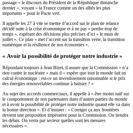
passage « le discours du Président de la République dimanche
dernier », voyant « la France comme un des alliés les plus
importants » pour le Pacte vert.
Il appelle les 27 à vite se mettre d’accord sur le plan de relance
décidé suite à la crise économique et à ne pas « perdre trop de
temps », espérant des décisions plus précises d’ici « le mois de
juillet ». Ce plan « met l’accent sur la transition verte, la transition
numérique et la résilience de nos économies ».
« Avoir la possibilité de protéger notre industrie »
Répondant toujours à Jean Bizet, il assure que la Commission « n’a
rien contre le nucléaire » mais il « espère que tout le monde fait un
calcul économique : est-ce un investissement raisonnable si le prix
des énergies renouvelables continue à baisser ? »
Au sujet des accords commerciaux, il appelle à « être moins naïf sur
le comportement de nos partenaires dans d’autres parties du monde
et à avoir la possibilité de protéger notre industrie quand elle va dans
la bonne direction ». Et d’insister : « Corriger ça aux frontières
devient une proposition impérative pour la Commission. On tiendra
les délais. On verra par secteur quelles sont les mesures
nécessaires ».