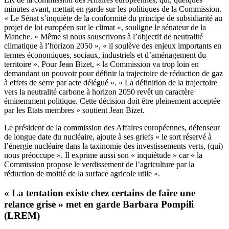
minutes avant, mettait en garde sur les politiques de la Commission.
« Le Sénat s’inquiète de la conformité du principe de subsidiarité au
projet de loi européen sur le climat », souligne le sénateur de la
Manche. « Même si nous souscrivons à l’objectif de neutralité
climatique à l’horizon 2050 », « il soulève des enjeux importants en
termes économiques, sociaux, industriels et d’aménagement du
territoire ». Pour Jean Bizet, « la Commission va trop loin en
demandant un pouvoir pour définir la trajectoire de réduction de gaz
à effets de serre par acte délégué ». « La définition de la trajectoire
vers la neutralité carbone à horizon 2050 revêt un caractère
éminemment politique. Cette décision doit être pleinement acceptée
par les Etats membres » soutient Jean Bizet.
Le président de la commission des Affaires européennes, défenseur
de longue date du nucléaire, ajoute à ses griefs « le sort réservé à
l’énergie nucléaire dans la taxinomie des investissements verts, (qui)
nous préoccupe ». Il exprime aussi son « inquiétude » car « la
Commission propose le verdissement de l’agriculture par la
réduction de moitié de la surface agricole utile ».
« La tentation existe chez certains de faire une
relance grise » met en garde Barbara Pompili
(LREM)