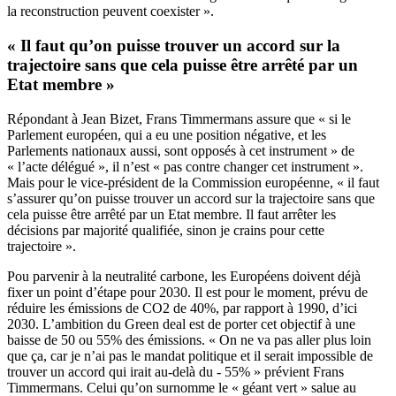
la reconstruction peuvent coexister ».
« Il faut qu’on puisse trouver un accord sur la
trajectoire sans que cela puisse être arrêté par un
Etat membre »
Répondant à Jean Bizet, Frans Timmermans assure que « si le
Parlement européen, qui a eu une position négative, et les
Parlements nationaux aussi, sont opposés à cet instrument » de
« l’acte délégué », il n’est « pas contre changer cet instrument ».
Mais pour le vice-président de la Commission européenne, « il faut
s’assurer qu’on puisse trouver un accord sur la trajectoire sans que
cela puisse être arrêté par un Etat membre. Il faut arrêter les
décisions par majorité qualifiée, sinon je crains pour cette
trajectoire ».
Pou parvenir à la neutralité carbone, les Européens doivent déjà
fixer un point d’étape pour 2030. Il est pour le moment, prévu de
réduire les émissions de CO2 de 40%, par rapport à 1990, d’ici
2030. L’ambition du Green deal est de porter cet objectif à une
baisse de 50 ou 55% des émissions. « On ne va pas aller plus loin
que ça, car je n’ai pas le mandat politique et il serait impossible de
trouver un accord qui irait au-delà du - 55% » prévient Frans
Timmermans. Celui qu’on surnomme le « géant vert » salue au