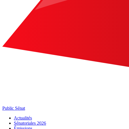
Public Sénat
Actualités
Sénatoriales 2026
Émissions