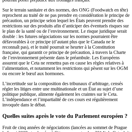
Sur le terrain sanitaire et des normes, des ONG (Foodwatch en tête)
reprochent au traité de ne pas prendre en considération le principe de
précaution, un principe selon lequel les États peuvent prendre des
restrictions sur des produits afin d’anticiper des éventuels risques sur
le plan de la santé ou de l’environnement. Le risque juridique serait
double : les futures négociations sur les normes
pourraient être
défavorables à ce principe
(d’autant plus que le Canada ne le
reconnaît pas), et le traité pourrait se heurter à la Constitution
française, qui garantit ce principe de précaution, à travers la Charte
de l’environnement présente dans le préambule. Les Européens
assurent que le Ceta ne remettra pas en cause les règles relatives à
l’alimentation, et notamment les restrictions qui pèsent sur les OGM
ou encore le bœuf aux hormones.
L’incertitude sur
la composition des tribunaux d’arbitrage
, censés
régler les litiges entre une multinationale et un État au sujet d’une
politique publique, alimente également les craintes sur le Ceta.
L’indépendance et l’impartialité de ces cours est régulièrement
invoquée dans le débat.
Quelles suites après le vote du Parlement européen ?
Fruit de cinq années de négociations (lancées au sommet de Prague