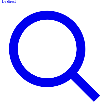
Le direct