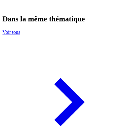
Dans la même thématique
Voir tous