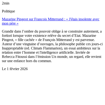
2min
Politique
Mazarine Pingeot sur François Mitterrand : « J'étais insolente avec
mon père »
Grandir dans l’ombre du pouvoir oblige à se construire autrement, a
fortiori lorsque votre existence relève du secret d’Etat. Mazarine
Pingeot, « fille cachée » de François Mitterrand y est parvenue.
Auteur d’une vingtaine d’ouvrages, la philosophe publie ces jours-ci
Inappropriable (ed. Climats Flammarion), un essai ambitieux sur la
relation entre l’homme et l'intelligence artificielle. Invitée de
Rebecca Fitoussi dans l’émission Un monde, un regard, elle revient
sur une enfance hors du commun.
Le
1 février 2026