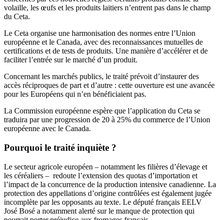
volaille, les œufs et les produits laitiers n’entrent pas dans le champ
du Ceta.
Le Ceta organise une harmonisation des normes entre l’Union
européenne et le Canada, avec des reconnaissances mutuelles de
certifications et de tests de produits. Une manière d’accélérer et de
faciliter l’entrée sur le marché d’un produit.
Concernant les marchés publics, le traité prévoit d’instaurer des
accès réciproques de part et d’autre : cette ouverture est une avancée
pour les Européens qui n’en bénéficiaient pas.
La Commission européenne espère que l’application du Ceta se
traduira par une progression de 20 à 25% du commerce de l’Union
européenne avec le Canada.
Pourquoi le traité inquiète ?
Le secteur agricole européen – notamment les filières d’élevage et
les céréaliers – redoute l’extension des quotas d’importation et
l’impact de la concurrence de la production intensive canadienne. La
protection des appellations d’origine contrôlées est également jugée
incomplète par les opposants au texte. Le député français EELV
José Bosé a notamment alerté sur le manque de protection
qui
pourrait porter préjudice aux fromages français.