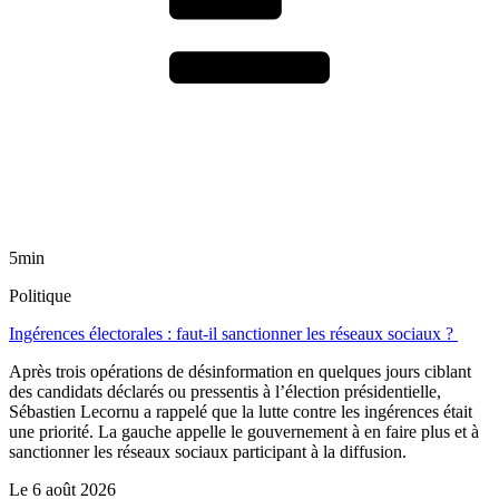
5min
Politique
Ingérences électorales : faut-il sanctionner les réseaux sociaux ?
Après trois opérations de désinformation en quelques jours ciblant
des candidats déclarés ou pressentis à l’élection présidentielle,
Sébastien Lecornu a rappelé que la lutte contre les ingérences était
une priorité. La gauche appelle le gouvernement à en faire plus et à
sanctionner les réseaux sociaux participant à la diffusion.
Le
6 août 2026