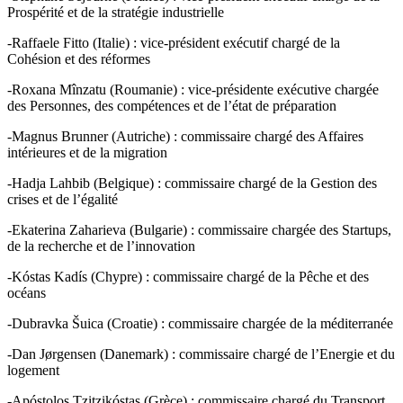
Prospérité et de la stratégie industrielle
-Raffaele Fitto (Italie) : vice-président exécutif chargé de la
Cohésion et des réformes
-Roxana Mînzatu (Roumanie) : vice-présidente exécutive chargée
des Personnes, des compétences et de l’état de préparation
-Magnus Brunner (Autriche) : commissaire chargé des Affaires
intérieures et de la migration
-Hadja Lahbib (Belgique) : commissaire chargé de la Gestion des
crises et de l’égalité
-Ekaterina Zaharieva (Bulgarie) : commissaire chargée des Startups,
de la recherche et de l’innovation
-Kóstas Kadís (Chypre) : commissaire chargé de la Pêche et des
océans
-Dubravka Šuica (Croatie) : commissaire chargée de la méditerranée
-Dan Jørgensen (Danemark) : commissaire chargé de l’Energie et du
logement
-Apóstolos Tzitzikóstas (Grèce) : commissaire chargé du Transport