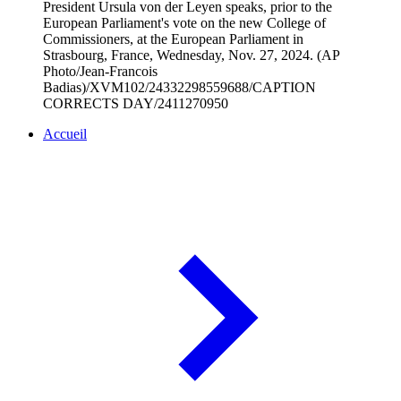
President Ursula von der Leyen speaks, prior to the
European Parliament's vote on the new College of
Commissioners, at the European Parliament in
Strasbourg, France, Wednesday, Nov. 27, 2024. (AP
Photo/Jean-Francois
Badias)/XVM102/24332298559688/CAPTION
CORRECTS DAY/2411270950
Accueil