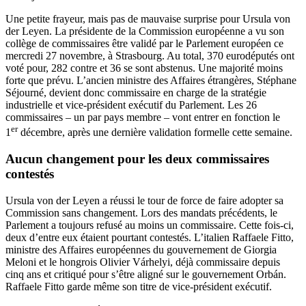
Une petite frayeur, mais pas de mauvaise surprise pour Ursula von
der Leyen. La présidente de la Commission européenne a vu son
collège de commissaires être validé par le Parlement européen ce
mercredi 27 novembre, à Strasbourg. Au total, 370 eurodéputés ont
voté pour, 282 contre et 36 se sont abstenus. Une majorité moins
forte que prévu. L’ancien ministre des Affaires étrangères, Stéphane
Séjourné, devient donc commissaire en charge de la stratégie
industrielle et vice-président exécutif du Parlement. Les 26
commissaires – un par pays membre – vont entrer en fonction le
er
1
décembre, après une dernière validation formelle cette semaine.
Aucun changement pour les deux commissaires
contestés
Ursula von der Leyen a réussi le tour de force de faire adopter sa
Commission sans changement. Lors des mandats précédents, le
Parlement a toujours refusé au moins un commissaire. Cette fois-ci,
deux d’entre eux étaient pourtant contestés. L’italien Raffaele Fitto,
ministre des Affaires européennes du gouvernement de Giorgia
Meloni et le hongrois Olivier Várhelyi, déjà commissaire depuis
cinq ans et critiqué pour s’être aligné sur le gouvernement Orbán.
Raffaele Fitto garde même son titre de vice-président exécutif.