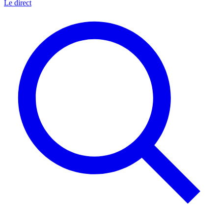
Le direct