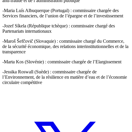
anti-fraude et de l’administration publique
-Maria Luís Albuquerque (Portugal) : commissaire chargée des
Services financiers, de l’union de l’épargne et de l’investissement
-Jozef Síkela (République tchèque) : commissaire chargé des
Partenariats internationaux
-Maroš Šefčovič (Slovaquie) : commissaire chargé du Commerce,
de la sécurité économique, des relations interinstitutionnelles et de la
transparence
-Marta Kos (Slovénie) : commissaire chargée de l’Elargissement
-Jessika Roswall (Suède) : commissaire chargée de
l’Environnement, de la résilience en matière d’eau et de l’économie
circulaire compétitive