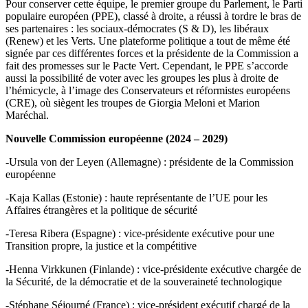
Pour conserver cette équipe, le premier groupe du Parlement, le Parti
populaire européen (PPE), classé à droite, a réussi à tordre le bras de
ses partenaires : les sociaux-démocrates (S & D), les libéraux
(Renew) et les Verts. Une plateforme politique a tout de même été
signée par ces différentes forces et la présidente de la Commission a
fait des promesses sur le Pacte Vert. Cependant, le PPE s’accorde
aussi la possibilité de voter avec les groupes les plus à droite de
l’hémicycle, à l’image des Conservateurs et réformistes européens
(CRE), où siègent les troupes de Giorgia Meloni et Marion
Maréchal.
Nouvelle Commission européenne (2024 – 2029)
-Ursula von der Leyen (Allemagne) : présidente de la Commission
européenne
-Kaja Kallas (Estonie) : haute représentante de l’UE pour les
Affaires étrangères et la politique de sécurité
-Teresa Ribera (Espagne) : vice-présidente exécutive pour une
Transition propre, la justice et la compétitive
-Henna Virkkunen (Finlande) : vice-présidente exécutive chargée de
la Sécurité, de la démocratie et de la souveraineté technologique
-Stéphane Séjourné (France) : vice-président exécutif chargé de la