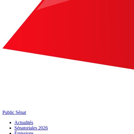
Public Sénat
Actualités
Sénatoriales 2026
Émissions