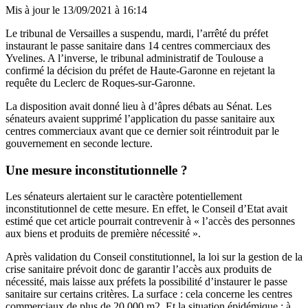
Mis à jour le
13/09/2021 à 16:14
Le tribunal de Versailles a suspendu, mardi, l’arrêté du préfet
instaurant le passe sanitaire dans 14 centres commerciaux des
Yvelines. A l’inverse, le tribunal administratif de Toulouse a
confirmé la décision du préfet de Haute-Garonne en rejetant la
requête du Leclerc de Roques-sur-Garonne.
La disposition avait donné lieu à d’âpres débats au Sénat. Les
sénateurs avaient supprimé l’application du passe sanitaire aux
centres commerciaux avant que ce dernier soit réintroduit par le
gouvernement en seconde lecture.
Une mesure inconstitutionnelle ?
Les sénateurs alertaient sur le caractère potentiellement
inconstitutionnel de cette mesure. En effet, le Conseil d’Etat avait
estimé que cet article pourrait contrevenir à « l’accès des personnes
aux biens et produits de première nécessité ».
Après validation du Conseil constitutionnel, la loi sur la gestion de la
crise sanitaire prévoit donc de garantir l’accès aux produits de
nécessité, mais laisse aux préfets la possibilité d’instaurer le passe
sanitaire sur certains critères. La surface : cela concerne les centres
commerciaux de plus de 20 000 m2. Et la situation épidémique : à