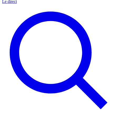
Le direct