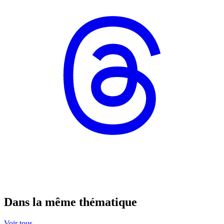
Dans la même thématique
Voir tous