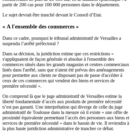
partir de 200 cas pour 100 000 personnes dans le département.
Le sujet devrait être tranché devant le Conseil d’Etat.
« A l'ensemble des commerces »
Dans ce cadre, pourquoi le tribunal administratif de Versailles a
suspendu l’arrêté préfectoral ?
Dans sa décision, la juridiction estime que ces restrictions «
s'appliquaient de façon générale et absolue à l'ensemble des
commerces situés dans les grands magasins et centres commerciaux
listés dans l'arrêté, sans que n'aient été prévus des aménagements
pour permettre aux clients ne disposant pas de passe d'accéder à
ceux de ces commerces qui vendent des biens et services de
première nécessité ».
On comprend là que le juge administratif de Versailles estime la
liberté fondamentale d’accès aux produits de première nécessité
n’est pas garanti. Une interprétation qui diverge de celle du juge
administratif de Toulouse dans la mesure où il existe « une offre de
proximité équivalente permettant l’accès des personnes aux biens et
services de première nécessité » dans le bassin de vie. Il reviendra à
la plus haute juridiction administrative de trancher ce débat.