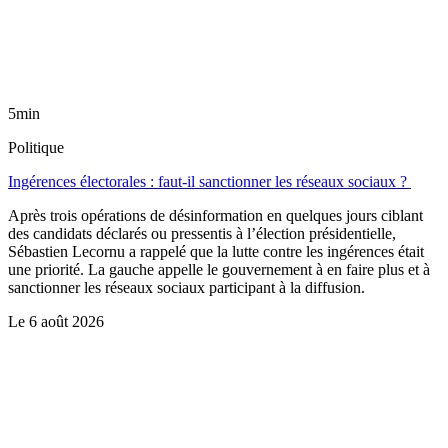
5min
Politique
Ingérences électorales : faut-il sanctionner les réseaux sociaux ?
Après trois opérations de désinformation en quelques jours ciblant
des candidats déclarés ou pressentis à l’élection présidentielle,
Sébastien Lecornu a rappelé que la lutte contre les ingérences était
une priorité. La gauche appelle le gouvernement à en faire plus et à
sanctionner les réseaux sociaux participant à la diffusion.
Le
6 août 2026