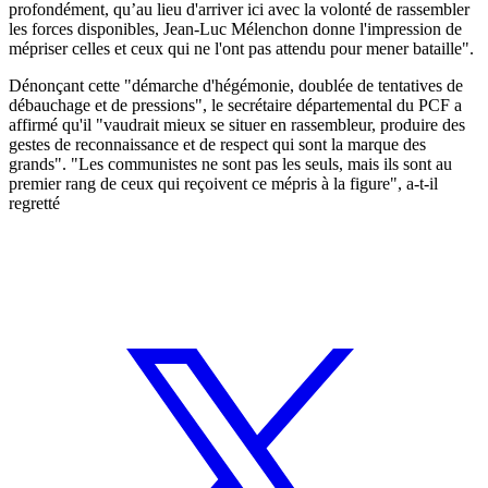
profondément, qu’au lieu d'arriver ici avec la volonté de rassembler
les forces disponibles, Jean-Luc Mélenchon donne l'impression de
mépriser celles et ceux qui ne l'ont pas attendu pour mener bataille".
Dénonçant cette "démarche d'hégémonie, doublée de tentatives de
débauchage et de pressions", le secrétaire départemental du PCF a
affirmé qu'il "vaudrait mieux se situer en rassembleur, produire des
gestes de reconnaissance et de respect qui sont la marque des
grands". "Les communistes ne sont pas les seuls, mais ils sont au
premier rang de ceux qui reçoivent ce mépris à la figure", a-t-il
regretté