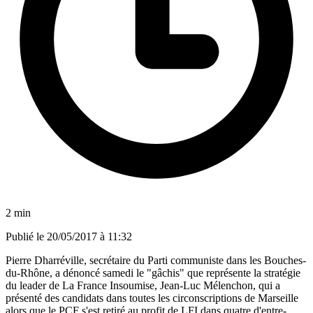
2 min
Publié le
20/05/2017 à 11:32
Pierre Dharréville, secrétaire du Parti communiste dans les Bouches-
du-Rhône, a dénoncé samedi le "gâchis" que représente la stratégie
du leader de La France Insoumise, Jean-Luc Mélenchon, qui a
présenté des candidats dans toutes les circonscriptions de Marseille
alors que le PCF s'est retiré au profit de LFI dans quatre d'entre-