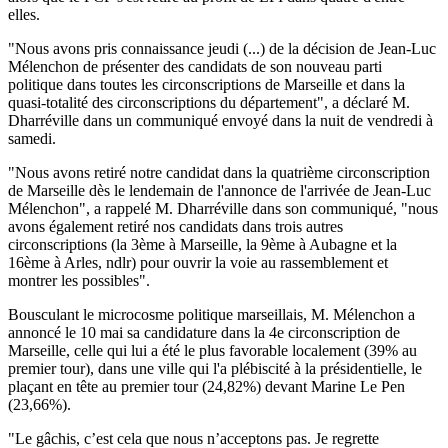
elles.
"Nous avons pris connaissance jeudi (...) de la décision de Jean-Luc
Mélenchon de présenter des candidats de son nouveau parti
politique dans toutes les circonscriptions de Marseille et dans la
quasi-totalité des circonscriptions du département", a déclaré M.
Dharréville dans un communiqué envoyé dans la nuit de vendredi à
samedi.
"Nous avons retiré notre candidat dans la quatrième circonscription
de Marseille dès le lendemain de l'annonce de l'arrivée de Jean-Luc
Mélenchon", a rappelé M. Dharréville dans son communiqué, "nous
avons également retiré nos candidats dans trois autres
circonscriptions (la 3ème à Marseille, la 9ème à Aubagne et la
16ème à Arles, ndlr) pour ouvrir la voie au rassemblement et
montrer les possibles".
Bousculant le microcosme politique marseillais, M. Mélenchon a
annoncé le 10 mai sa candidature dans la 4e circonscription de
Marseille, celle qui lui a été le plus favorable localement (39% au
premier tour), dans une ville qui l'a plébiscité à la présidentielle, le
plaçant en tête au premier tour (24,82%) devant Marine Le Pen
(23,66%).
"Le gâchis, c’est cela que nous n’acceptons pas. Je regrette