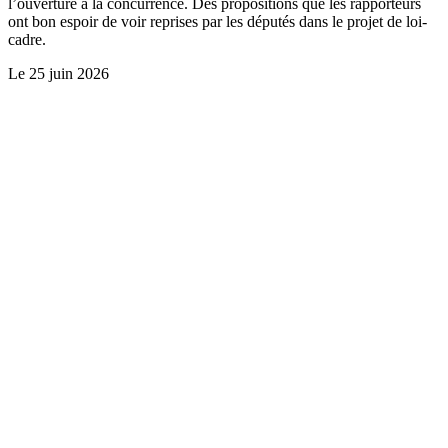
l’ouverture à la concurrence. Des propositions que les rapporteurs
ont bon espoir de voir reprises par les députés dans le projet de loi-
cadre.
Le
25 juin 2026