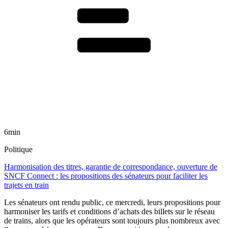
6min
Politique
Harmonisation des titres, garantie de correspondance, ouverture de
SNCF Connect : les propositions des sénateurs pour faciliter les
trajets en train
Les sénateurs ont rendu public, ce mercredi, leurs propositions pour
harmoniser les tarifs et conditions d’achats des billets sur le réseau
de trains, alors que les opérateurs sont toujours plus nombreux avec