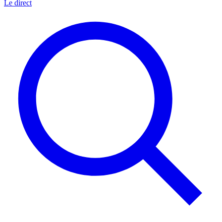
Le direct