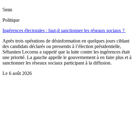
5min
Politique
Ingérences électorales : faut-il sanctionner les réseaux sociaux ?
Après trois opérations de désinformation en quelques jours ciblant
des candidats déclarés ou pressentis à l’élection présidentielle,
Sébastien Lecornu a rappelé que la lutte contre les ingérences était
une priorité. La gauche appelle le gouvernement à en faire plus et à
sanctionner les réseaux sociaux participant à la diffusion.
Le
6 août 2026