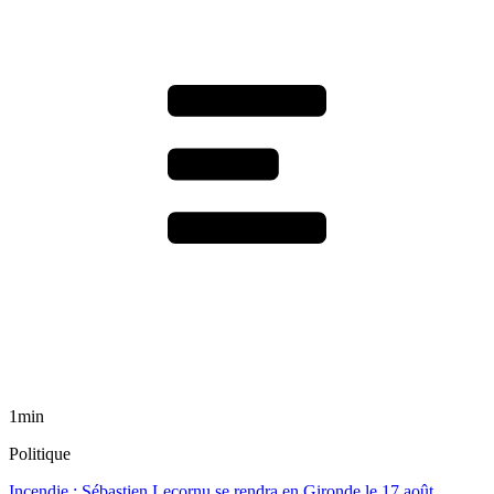
1min
Politique
Incendie : Sébastien Lecornu se rendra en Gironde le 17 août