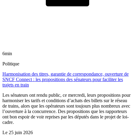
6min
Politique
Harmonisation des titres, garantie de correspondance, ouverture de
SNCF Connect : les propositions des sénateurs pour faciliter les
trajets en train
Les sénateurs ont rendu public, ce mercredi, leurs propositions pour
harmoniser les tarifs et conditions d’achats des billets sur le réseau
de trains, alors que les opérateurs sont toujours plus nombreux avec
l’ouverture à la concurrence. Des propositions que les rapporteurs
ont bon espoir de voir reprises par les députés dans le projet de loi-
cadre.
Le
25 juin 2026