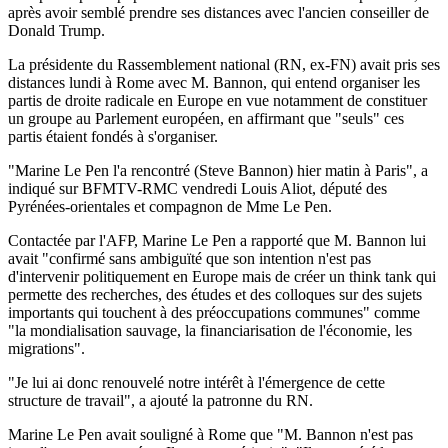
après avoir semblé prendre ses distances avec l'ancien conseiller de
Donald Trump.
La présidente du Rassemblement national (RN, ex-FN) avait pris ses
distances lundi à Rome avec M. Bannon, qui entend organiser les
partis de droite radicale en Europe en vue notamment de constituer
un groupe au Parlement européen, en affirmant que "seuls" ces
partis étaient fondés à s'organiser.
"Marine Le Pen l'a rencontré (Steve Bannon) hier matin à Paris", a
indiqué sur BFMTV-RMC vendredi Louis Aliot, député des
Pyrénées-orientales et compagnon de Mme Le Pen.
Contactée par l'AFP, Marine Le Pen a rapporté que M. Bannon lui
avait "confirmé sans ambiguïté que son intention n'est pas
d'intervenir politiquement en Europe mais de créer un think tank qui
permette des recherches, des études et des colloques sur des sujets
importants qui touchent à des préoccupations communes" comme
"la mondialisation sauvage, la financiarisation de l'économie, les
migrations".
"Je lui ai donc renouvelé notre intérêt à l'émergence de cette
structure de travail", a ajouté la patronne du RN.
Marine Le Pen avait souligné à Rome que "M. Bannon n'est pas