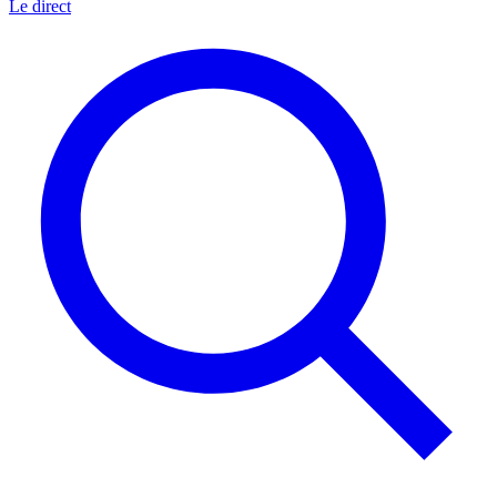
Le direct