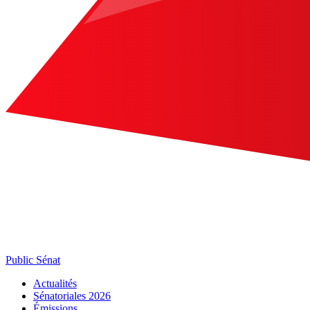
Public Sénat
Actualités
Sénatoriales 2026
Émissions