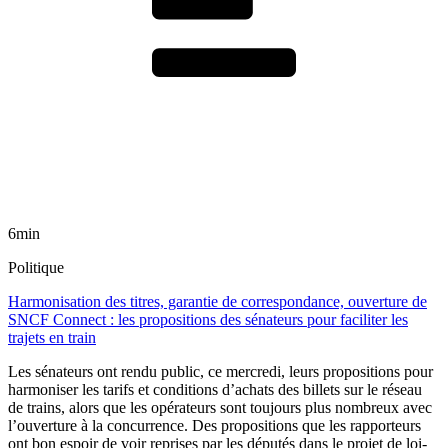
6min
Politique
Harmonisation des titres, garantie de correspondance, ouverture de
SNCF Connect : les propositions des sénateurs pour faciliter les
trajets en train
Les sénateurs ont rendu public, ce mercredi, leurs propositions pour
harmoniser les tarifs et conditions d’achats des billets sur le réseau
de trains, alors que les opérateurs sont toujours plus nombreux avec
l’ouverture à la concurrence. Des propositions que les rapporteurs
ont bon espoir de voir reprises par les députés dans le projet de loi-