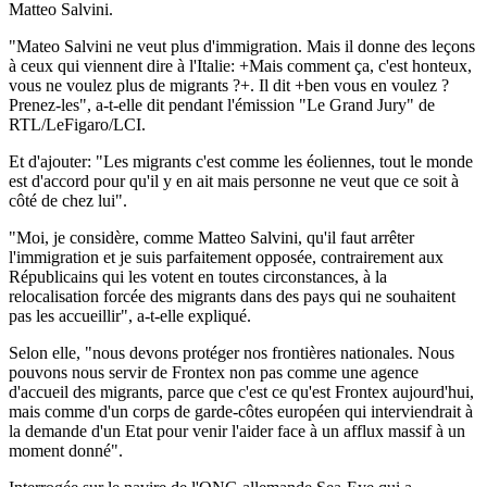
Matteo Salvini.
"Mateo Salvini ne veut plus d'immigration. Mais il donne des leçons
à ceux qui viennent dire à l'Italie: +Mais comment ça, c'est honteux,
vous ne voulez plus de migrants ?+. Il dit +ben vous en voulez ?
Prenez-les", a-t-elle dit pendant l'émission "Le Grand Jury" de
RTL/LeFigaro/LCI.
Et d'ajouter: "Les migrants c'est comme les éoliennes, tout le monde
est d'accord pour qu'il y en ait mais personne ne veut que ce soit à
côté de chez lui".
"Moi, je considère, comme Matteo Salvini, qu'il faut arrêter
l'immigration et je suis parfaitement opposée, contrairement aux
Républicains qui les votent en toutes circonstances, à la
relocalisation forcée des migrants dans des pays qui ne souhaitent
pas les accueillir", a-t-elle expliqué.
Selon elle, "nous devons protéger nos frontières nationales. Nous
pouvons nous servir de Frontex non pas comme une agence
d'accueil des migrants, parce que c'est ce qu'est Frontex aujourd'hui,
mais comme d'un corps de garde-côtes européen qui interviendrait à
la demande d'un Etat pour venir l'aider face à un afflux massif à un
moment donné".