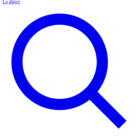
Le direct