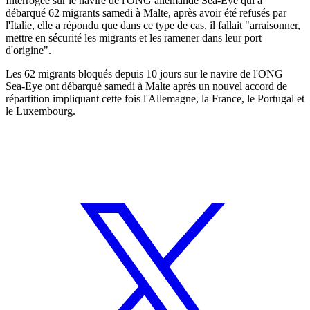
Interrogée sur le navire de l'ONG allemande Sea-Eye qui a
débarqué 62 migrants samedi à Malte, après avoir été refusés par
l'Italie, elle a répondu que dans ce type de cas, il fallait "arraisonner,
mettre en sécurité les migrants et les ramener dans leur port
d'origine".
Les 62 migrants bloqués depuis 10 jours sur le navire de l'ONG
Sea-Eye ont débarqué samedi à Malte après un nouvel accord de
répartition impliquant cette fois l'Allemagne, la France, le Portugal et
le Luxembourg.