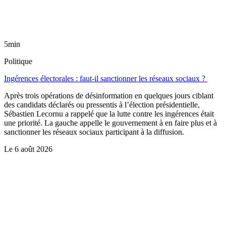
5min
Politique
Ingérences électorales : faut-il sanctionner les réseaux sociaux ?
Après trois opérations de désinformation en quelques jours ciblant
des candidats déclarés ou pressentis à l’élection présidentielle,
Sébastien Lecornu a rappelé que la lutte contre les ingérences était
une priorité. La gauche appelle le gouvernement à en faire plus et à
sanctionner les réseaux sociaux participant à la diffusion.
Le
6 août 2026