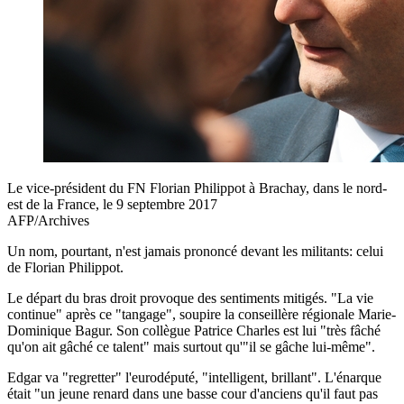
Le vice-président du FN Florian Philippot à Brachay, dans le nord-
est de la France, le 9 septembre 2017
AFP/Archives
Un nom, pourtant, n'est jamais prononcé devant les militants: celui
de Florian Philippot.
Le départ du bras droit provoque des sentiments mitigés. "La vie
continue" après ce "tangage", soupire la conseillère régionale Marie-
Dominique Bagur. Son collègue Patrice Charles est lui "très fâché
qu'on ait gâché ce talent" mais surtout qu'"il se gâche lui-même".
Edgar va "regretter" l'eurodéputé, "intelligent, brillant". L'énarque
était "un jeune renard dans une basse cour d'anciens qu'il faut pas