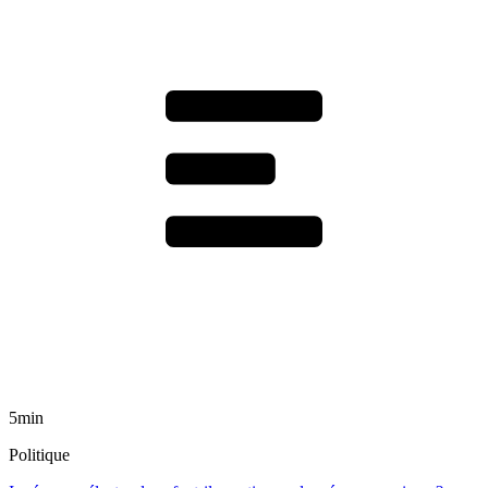
5min
Politique