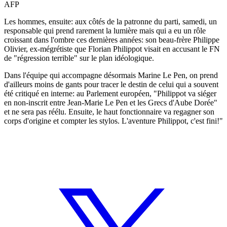
AFP
Les hommes, ensuite: aux côtés de la patronne du parti, samedi, un
responsable qui prend rarement la lumière mais qui a eu un rôle
croissant dans l'ombre ces dernières années: son beau-frère Philippe
Olivier, ex-mégrétiste que Florian Philippot visait en accusant le FN
de "régression terrible" sur le plan idéologique.
Dans l'équipe qui accompagne désormais Marine Le Pen, on prend
d'ailleurs moins de gants pour tracer le destin de celui qui a souvent
été critiqué en interne: au Parlement européen, "Philippot va siéger
en non-inscrit entre Jean-Marie Le Pen et les Grecs d'Aube Dorée"
et ne sera pas réélu. Ensuite, le haut fonctionnaire va regagner son
corps d'origine et compter les stylos. L'aventure Philippot, c'est fini!"