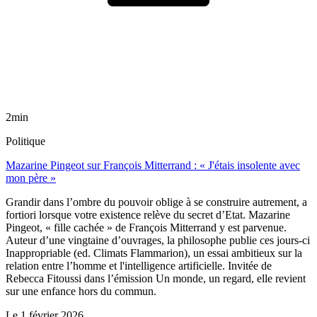
2min
Politique
Mazarine Pingeot sur François Mitterrand : « J'étais insolente avec
mon père »
Grandir dans l’ombre du pouvoir oblige à se construire autrement, a
fortiori lorsque votre existence relève du secret d’Etat. Mazarine
Pingeot, « fille cachée » de François Mitterrand y est parvenue.
Auteur d’une vingtaine d’ouvrages, la philosophe publie ces jours-ci
Inappropriable (ed. Climats Flammarion), un essai ambitieux sur la
relation entre l’homme et l'intelligence artificielle. Invitée de
Rebecca Fitoussi dans l’émission Un monde, un regard, elle revient
sur une enfance hors du commun.
Le
1 février 2026