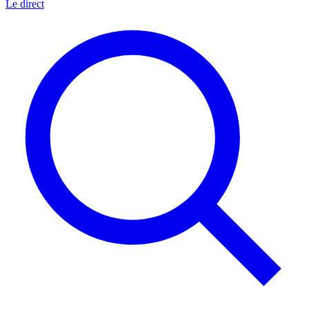
Le direct