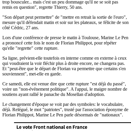
trop bousculer... mais c'est un peu dommage qu'il ne se soit pas
remis en question", regrette Thierry, 50 ans.
"Son départ peut permettre" de "mettre en retrait la sortie de l'euro",
mesure qu'il défendait matin et soir sur les plateaux, se félicite de son
côté Cédric, 27 ans.
Lors d'une conférence de presse le matin à Toulouse, Marine Le Pen
a prononcé cette fois le nom de Florian Philippot, pour répéter
qu'elle "regrette" cette rupture.
Sa ligne, prévient-elle toutefois en interne comme en externe à ceux
qui voudraient la voir fléchir plus à droite encore, ne changera pas.
Et "peut-être que le départ de Florian va permettre que certains s'en
souviennent", met-elle en garde.
Ce samedi, elle est venue dire que cette rupture "est déjà du passé",
voire un "non-événement politique". A l'appui, le maigre nombre de
soutiens ayant rallié le panache du Mosellan d'adoption.
Le changement d'époque se voit par des symboles: le vocabulaire,
déjà. Relégué, le mot "patriotes", trusté par l'association éponyme de
Florian Philippot, Marine Le Pen parle désormais de "nationaux".