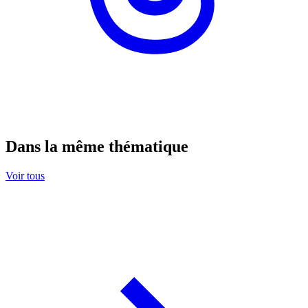
Dans la même thématique
Voir tous