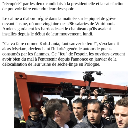
"récupéré" par les deux candidats à la présidentielle et la satisfaction
de pouvoir faire entendre leur désespoir.
Le calme a d'abord régné dans la matinée sur le piquet de grève
devant l'usine, où une vingtaine des 286 salariés de Whirlpool-
Amiens gardaient les barricades et le chapiteau qu'ils avaient
installés depuis le début de leur mouvement, lundi.
"Ca va faire comme Koh-Lanta, faut sauver le feu !", s'exclamait
alors Myriam, déclenchant l'hilarité générale autour de pneus
consumés par les flammes. Ce "feu" de l'espoir, les ouvriers avouent
avoir bien du mal à l'entretenir depuis l'annonce en janvier de la
délocalisation de leur usine de sèche-linge en Pologne.