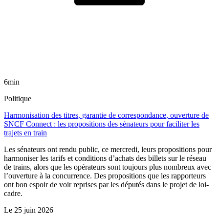
6min
Politique
Harmonisation des titres, garantie de correspondance, ouverture de
SNCF Connect : les propositions des sénateurs pour faciliter les
trajets en train
Les sénateurs ont rendu public, ce mercredi, leurs propositions pour
harmoniser les tarifs et conditions d’achats des billets sur le réseau
de trains, alors que les opérateurs sont toujours plus nombreux avec
l’ouverture à la concurrence. Des propositions que les rapporteurs
ont bon espoir de voir reprises par les députés dans le projet de loi-
cadre.
Le
25 juin 2026