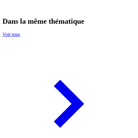
Dans la même thématique
Voir tous