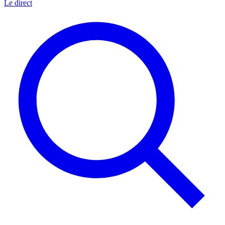
Le direct