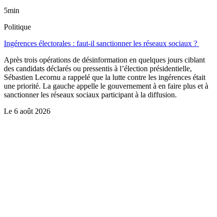
5min
Politique
Ingérences électorales : faut-il sanctionner les réseaux sociaux ?
Après trois opérations de désinformation en quelques jours ciblant
des candidats déclarés ou pressentis à l’élection présidentielle,
Sébastien Lecornu a rappelé que la lutte contre les ingérences était
une priorité. La gauche appelle le gouvernement à en faire plus et à
sanctionner les réseaux sociaux participant à la diffusion.
Le
6 août 2026