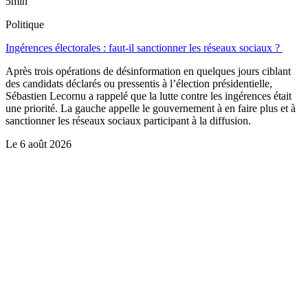
5min
Politique
Ingérences électorales : faut-il sanctionner les réseaux sociaux ?
Après trois opérations de désinformation en quelques jours ciblant
des candidats déclarés ou pressentis à l’élection présidentielle,
Sébastien Lecornu a rappelé que la lutte contre les ingérences était
une priorité. La gauche appelle le gouvernement à en faire plus et à
sanctionner les réseaux sociaux participant à la diffusion.
Le
6 août 2026