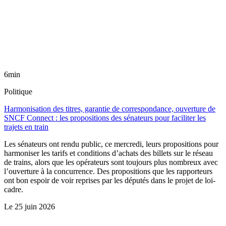
6min
Politique
Harmonisation des titres, garantie de correspondance, ouverture de
SNCF Connect : les propositions des sénateurs pour faciliter les
trajets en train
Les sénateurs ont rendu public, ce mercredi, leurs propositions pour
harmoniser les tarifs et conditions d’achats des billets sur le réseau
de trains, alors que les opérateurs sont toujours plus nombreux avec
l’ouverture à la concurrence. Des propositions que les rapporteurs
ont bon espoir de voir reprises par les députés dans le projet de loi-
cadre.
Le
25 juin 2026