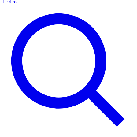
Le direct