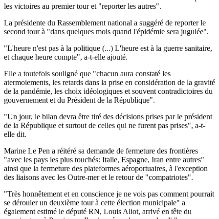
les victoires au premier tour et "reporter les autres".
La présidente du Rassemblement national a suggéré de reporter le
second tour à "dans quelques mois quand l'épidémie sera jugulée".
"L'heure n'est pas à la politique (...) L'heure est à la guerre sanitaire,
et chaque heure compte", a-t-elle ajouté.
Elle a toutefois souligné que "chacun aura constaté les
atermoiements, les retards dans la prise en considération de la gravité
de la pandémie, les choix idéologiques et souvent contradictoires du
gouvernement et du Président de la République".
"Un jour, le bilan devra être tiré des décisions prises par le président
de la République et surtout de celles qui ne furent pas prises", a-t-
elle dit.
Marine Le Pen a réitéré sa demande de fermeture des frontières
"avec les pays les plus touchés: Italie, Espagne, Iran entre autres"
ainsi que la fermeture des plateformes aéroportuaires, à l'exception
des liaisons avec les Outre-mer et le retour de "compatriotes".
"Très honnêtement et en conscience je ne vois pas comment pourrait
se dérouler un deuxième tour à cette élection municipale" a
également estimé le député RN, Louis Aliot, arrivé en tête du