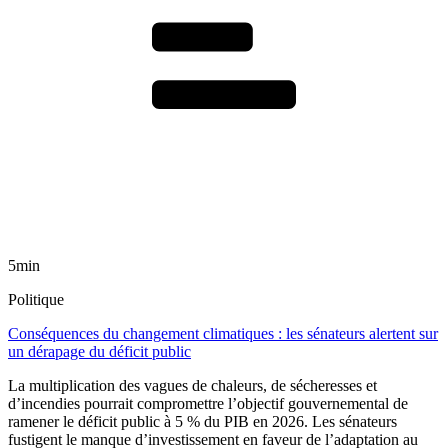
5min
Politique
Conséquences du changement climatiques : les sénateurs alertent sur
un dérapage du déficit public
La multiplication des vagues de chaleurs, de sécheresses et
d’incendies pourrait compromettre l’objectif gouvernemental de
ramener le déficit public à 5 % du PIB en 2026. Les sénateurs
fustigent le manque d’investissement en faveur de l’adaptation au