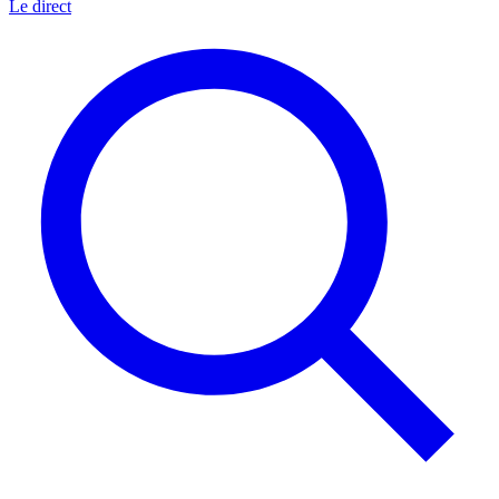
Le direct