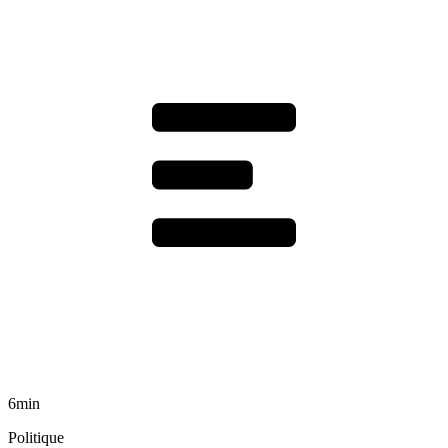
6min
Politique