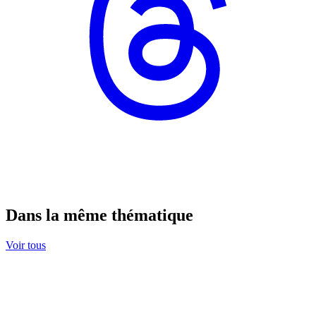
Dans la même thématique
Voir tous