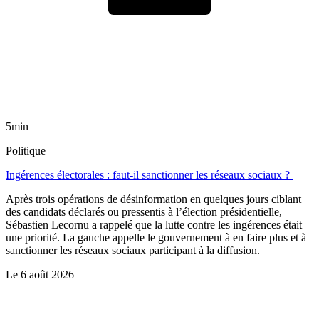
5min
Politique
Ingérences électorales : faut-il sanctionner les réseaux sociaux ?
Après trois opérations de désinformation en quelques jours ciblant
des candidats déclarés ou pressentis à l’élection présidentielle,
Sébastien Lecornu a rappelé que la lutte contre les ingérences était
une priorité. La gauche appelle le gouvernement à en faire plus et à
sanctionner les réseaux sociaux participant à la diffusion.
Le
6 août 2026