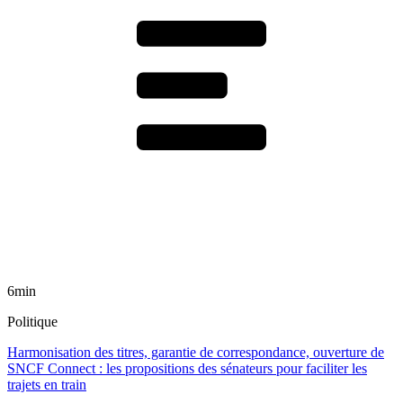
6min
Politique
Harmonisation des titres, garantie de correspondance, ouverture de
SNCF Connect : les propositions des sénateurs pour faciliter les
trajets en train