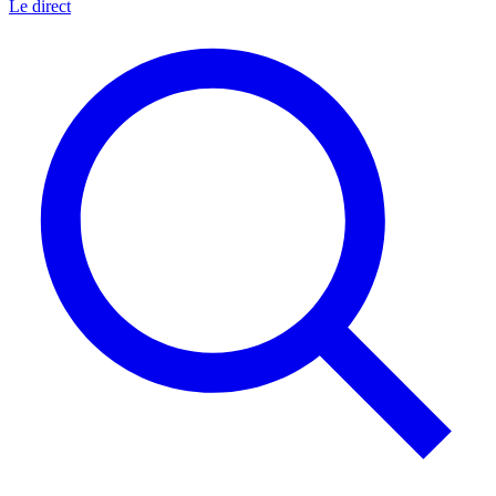
Le direct