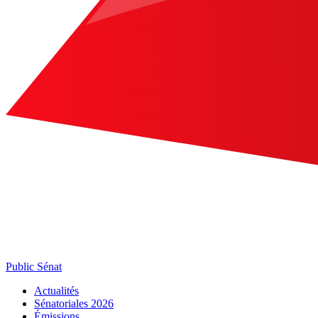
Public Sénat
Actualités
Sénatoriales 2026
Émissions