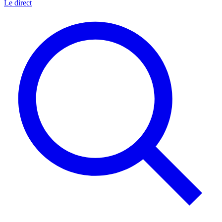
Le direct