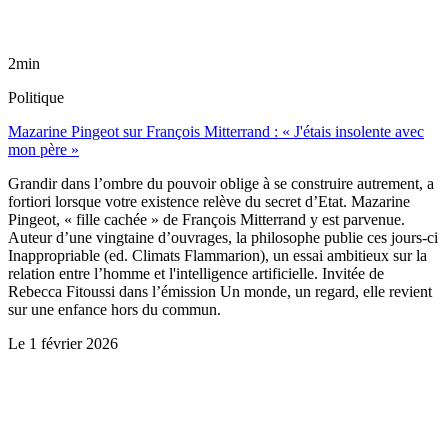
2min
Politique
Mazarine Pingeot sur François Mitterrand : « J'étais insolente avec
mon père »
Grandir dans l’ombre du pouvoir oblige à se construire autrement, a
fortiori lorsque votre existence relève du secret d’Etat. Mazarine
Pingeot, « fille cachée » de François Mitterrand y est parvenue.
Auteur d’une vingtaine d’ouvrages, la philosophe publie ces jours-ci
Inappropriable (ed. Climats Flammarion), un essai ambitieux sur la
relation entre l’homme et l'intelligence artificielle. Invitée de
Rebecca Fitoussi dans l’émission Un monde, un regard, elle revient
sur une enfance hors du commun.
Le
1 février 2026