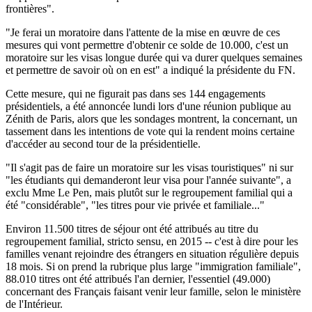
frontières".
"Je ferai un moratoire dans l'attente de la mise en œuvre de ces
mesures qui vont permettre d'obtenir ce solde de 10.000, c'est un
moratoire sur les visas longue durée qui va durer quelques semaines
et permettre de savoir où on en est" a indiqué la présidente du FN.
Cette mesure, qui ne figurait pas dans ses 144 engagements
présidentiels, a été annoncée lundi lors d'une réunion publique au
Zénith de Paris, alors que les sondages montrent, la concernant, un
tassement dans les intentions de vote qui la rendent moins certaine
d'accéder au second tour de la présidentielle.
"Il s'agit pas de faire un moratoire sur les visas touristiques" ni sur
"les étudiants qui demanderont leur visa pour l'année suivante", a
exclu Mme Le Pen, mais plutôt sur le regroupement familial qui a
été "considérable", "les titres pour vie privée et familiale..."
Environ 11.500 titres de séjour ont été attribués au titre du
regroupement familial, stricto sensu, en 2015 -- c'est à dire pour les
familles venant rejoindre des étrangers en situation régulière depuis
18 mois. Si on prend la rubrique plus large "immigration familiale",
88.010 titres ont été attribués l'an dernier, l'essentiel (49.000)
concernant des Français faisant venir leur famille, selon le ministère
de l'Intérieur.