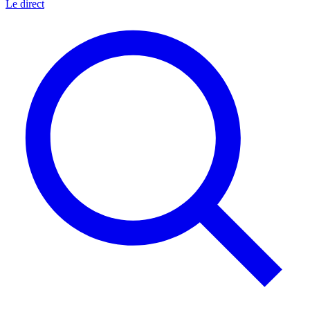
Le direct