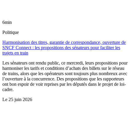
6min
Politique
Harmonisation des titres, garantie de correspondance, ouverture de
SNCF Connect : les propositions des sénateurs pour faciliter les
trajets en train
Les sénateurs ont rendu public, ce mercredi, leurs propositions pour
harmoniser les tarifs et conditions d’achats des billets sur le réseau
de trains, alors que les opérateurs sont toujours plus nombreux avec
l’ouverture à la concurrence. Des propositions que les rapporteurs
ont bon espoir de voir reprises par les députés dans le projet de loi-
cadre.
Le
25 juin 2026