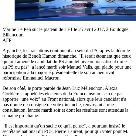
Marine Le Pen sur le plateau de TF1 le 25 avril 2017, à Boulogne-
Billancourt
AFP
A gauche, les tractations continuent au sein du PS, après la déroute
historique de Benoît Hamon dimanche. "Il serait étonnant que ceux
qui ont amené le candidat du PS à un tel niveau nous disent qui est
au PS ou pas", a lancé mardi soir Manuel Valls, qui plaide pour une
participation à la majorité présidentielle de son ancien rival
réformiste Emmanuel Macron.
De son côté, le porte-parole de Jean-Luc Mélenchon, Alexis
Corbière, a appelé les électeurs de la France insoumise à ne pas
apporter "une voix" au Front national, alors que leur candidat n'a
pas donné de consigne de vote dimanche, renvoyant à une
consultation, lancée mardi soir et dont les résultats sont attendus la
semaine prochaine.
"Il est important qu'on sache ce qu'il pense", a pourtant insisté le
secrétaire national du PCF, Pierre Laurent, pour qui voter pour M.