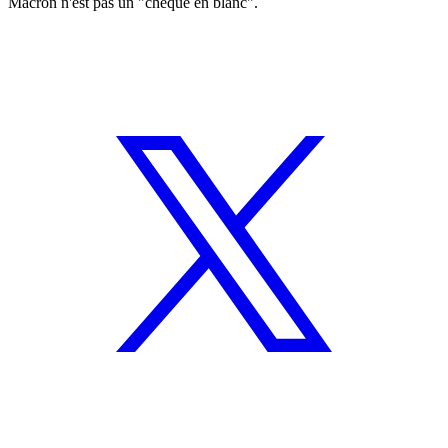
Macron n'est pas un "chèque en blanc".