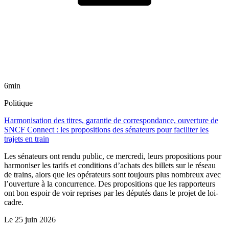
6min
Politique
Harmonisation des titres, garantie de correspondance, ouverture de
SNCF Connect : les propositions des sénateurs pour faciliter les
trajets en train
Les sénateurs ont rendu public, ce mercredi, leurs propositions pour
harmoniser les tarifs et conditions d’achats des billets sur le réseau
de trains, alors que les opérateurs sont toujours plus nombreux avec
l’ouverture à la concurrence. Des propositions que les rapporteurs
ont bon espoir de voir reprises par les députés dans le projet de loi-
cadre.
Le
25 juin 2026