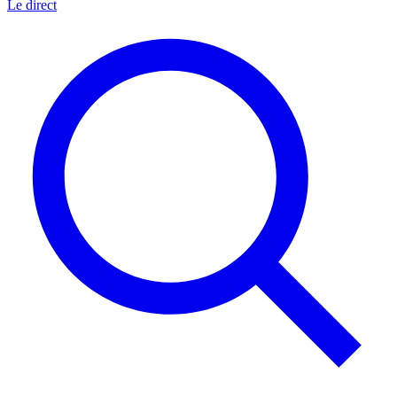
Le direct