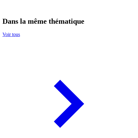
Dans la même thématique
Voir tous