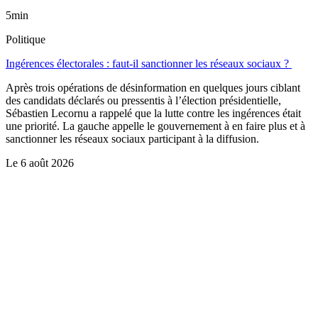
5min
Politique
Ingérences électorales : faut-il sanctionner les réseaux sociaux ?
Après trois opérations de désinformation en quelques jours ciblant
des candidats déclarés ou pressentis à l’élection présidentielle,
Sébastien Lecornu a rappelé que la lutte contre les ingérences était
une priorité. La gauche appelle le gouvernement à en faire plus et à
sanctionner les réseaux sociaux participant à la diffusion.
Le
6 août 2026